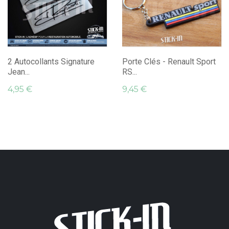
2 Autocollants Signature
Porte Clés - Renault Sport
Jean...
RS...
4,95 €
9,45 €