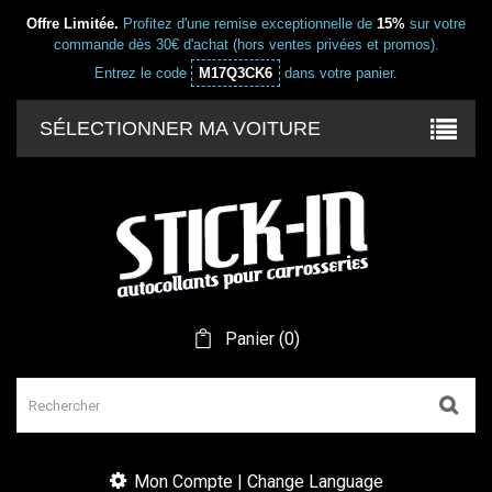
Offre Limitée.
Profitez d'une remise exceptionnelle de
15%
sur votre
commande dès 30€ d'achat (hors ventes privées et promos).
Entrez le code
M17Q3CK6
dans votre panier.
SÉLECTIONNER MA VOITURE
Panier
(
0
)
Mon Compte | Change Language