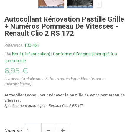
Autocollant Rénovation Pastille Grille
+ Numéros Pommeau De Vitesses -
Renault Clio 2 RS 172
Référence:
130-421
Etat
Neuf (Refabrication) | Conforme à l'origine | Fabriqué à la
commande
6,95 €
Livraison Gratuite sous 3 Jours après Expédition (France
métropolitaine)
Autocollant conçu pour rénover la pastille de votre pommeau de
vitesses.
Spécialement adapté pour Renault Clio 2 RS 172
Quantité