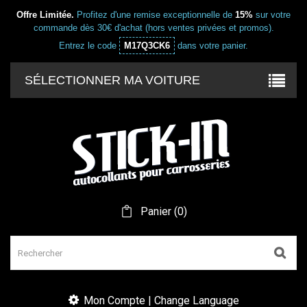
Offre Limitée.
Profitez d'une remise exceptionnelle de
15%
sur votre
commande dès 30€ d'achat (hors ventes privées et promos).
Entrez le code
M17Q3CK6
dans votre panier.
SÉLECTIONNER MA VOITURE
Panier
(
0
)
Mon Compte | Change Language