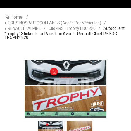
Home
● TOUS NOS AUTOCOLLANTS (accès Par Véhicules)
● RENAULT | ALPINE
Clio 4RS | Trophy EDC 220
Autocollant
"Trophy" Sticker Pour Parechoc Avant - Renault Clio 4 RS EDC
TROPHY 220