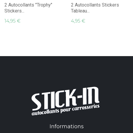
2 Autocollants "Trophy"
2 Autocollants Stickers
Stickers...
Tableau...
14,95 €
4,95 €
Informations