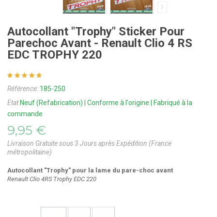
Autocollant "Trophy" Sticker Pour
Parechoc Avant - Renault Clio 4 RS
EDC TROPHY 220
Référence:
185-250
Etat
Neuf (Refabrication) | Conforme à l'origine | Fabriqué à la
commande
9,95 €
Livraison Gratuite sous 3 Jours après Expédition (France
métropolitaine)
Autocollant "Trophy" pour la lame du pare-choc avant
Renault Clio 4RS Trophy EDC 220