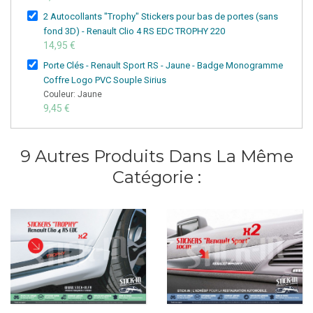
2 Autocollants "Trophy" Stickers pour bas de portes (sans
fond 3D) - Renault Clio 4 RS EDC TROPHY 220
14,95 €
Porte Clés - Renault Sport RS - Jaune - Badge Monogramme
Coffre Logo PVC Souple Sirius
Couleur: Jaune
9,45 €
9 Autres Produits Dans La Même
Catégorie :