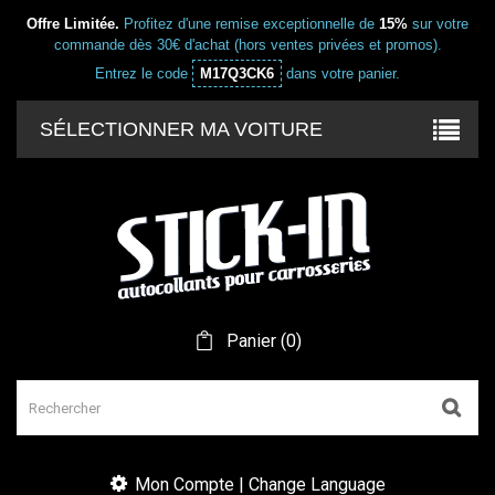
Offre Limitée.
Profitez d'une remise exceptionnelle de
15%
sur votre
commande dès 30€ d'achat (hors ventes privées et promos).
Entrez le code
M17Q3CK6
dans votre panier.
SÉLECTIONNER MA VOITURE
Panier
(
0
)
Mon Compte | Change Language