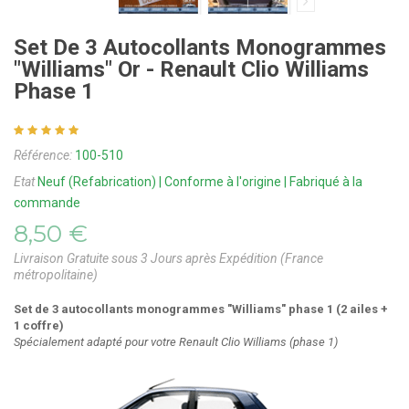
Set De 3 Autocollants Monogrammes
"Williams" Or - Renault Clio Williams
Phase 1
Référence:
100-510
Etat
Neuf (Refabrication) | Conforme à l'origine | Fabriqué à la
commande
8,50 €
Livraison Gratuite sous 3 Jours après Expédition (France
métropolitaine)
Set de 3 autocollants monogrammes "Williams" phase 1 (2 ailes +
1 coffre)
Spécialement adapté pour votre Renault Clio Williams (phase 1)