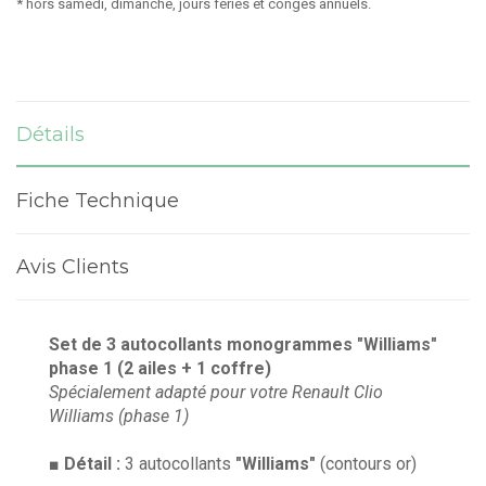
* hors samedi, dimanche, jours fériés et congés annuels.
Détails
Fiche Technique
Avis Clients
Set de 3 autocollants monogrammes "Williams"
phase 1 (2 ailes + 1 coffre)
Spécialement adapté pour votre Renault Clio
Williams (phase 1)
■
Détail :
3 autocollants
"Williams"
(contours or)