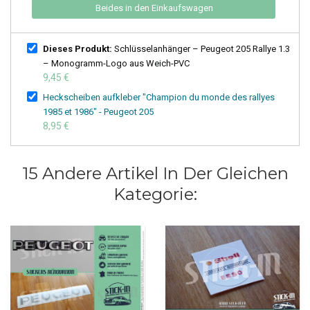
Beides in den Einkaufswagen
Dieses Produkt:
Schlüsselanhänger – Peugeot 205 Rallye 1.3
– Monogramm-Logo aus Weich-PVC
9,45 €
Heckscheiben aufkleber "Champion du monde des rallyes
1985 et 1986" - Peugeot 205
8,95 €
15 Andere Artikel In Der Gleichen
Kategorie: