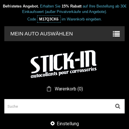
Befristetes Angebot.
Erhalten Sie
15% Rabatt
auf Ihre Bestellung ab 30€
Einkaufswert (außer Privatverkäufe und Angebote).
Code
M17Q3CK6
im Warenkorb eingeben.
MEIN AUTO AUSWÄHLEN
Warenkorb
(
0
)
Einstellung