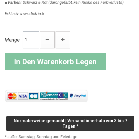
■ Farben:
Schwarz & Rot
(durchgefärbt, kein Risiko des Farbverlusts)
Exklusiv www.stick-in.fr
Menge
In Den Warenkorb Legen
Normalerweise gemacht | Versand innerhalb von 3 bis 7
Tagen *
* außer Samstag, Sonntag und Feiertage