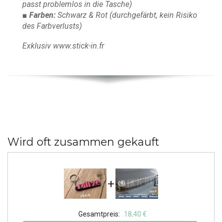
passt problemlos in die Tasche)
■ Farben:
Schwarz & Rot
(durchgefärbt, kein Risiko
des Farbverlusts)
Exklusiv www.stick-in.fr
Wird oft zusammen gekauft
+
Gesamtpreis:
18,40 €