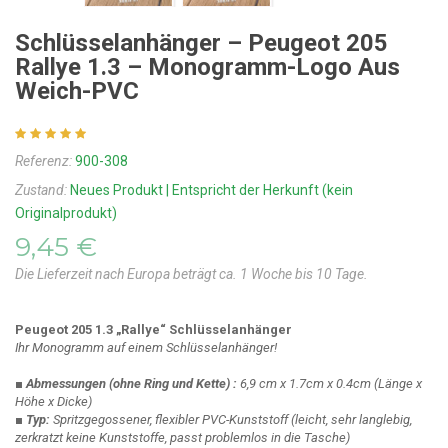
Schlüsselanhänger – Peugeot 205
Rallye 1.3 – Monogramm-Logo Aus
Weich-PVC
Referenz:
900-308
Zustand:
Neues Produkt | Entspricht der Herkunft (kein
Originalprodukt)
9,45 €
Die Lieferzeit nach Europa beträgt ca. 1 Woche bis 10 Tage.
Peugeot 205 1.3 „Rallye“ Schlüsselanhänger
Ihr Monogramm auf einem Schlüsselanhänger!
■ Abmessungen
(ohne Ring und Kette)
:
6,9 cm x 1.7cm x 0.4cm
(Länge x
Höhe x Dicke)
■ Typ:
Spritzgegossener, flexibler PVC-Kunststoff
(leicht, sehr langlebig,
zerkratzt keine Kunststoffe, passt problemlos in die Tasche)