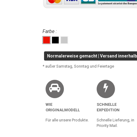
Farbe :
Normalerweise gemacht | Versand innerhalb 
* außer Samstag, Sonntag und Feiertage
WIE
SCHNELLE
ORIGINALMODELL
EXPEDITION
Für alle unsere Produkte.
Schnelle Lieferung, in
Priority Mail.