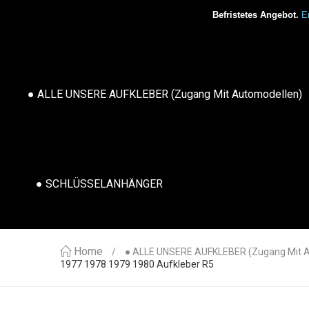
Befristetes Angebot.
Er
● ALLE UNSERE AUFKLEBER (Zugang Mit Automodellen)
● SCHLÜSSELANHÄNGER
Home
● ALLE UNSERE AUFKLEBER (Zugang Mit 
1977 1978 1979 1980 Aufkleber R5