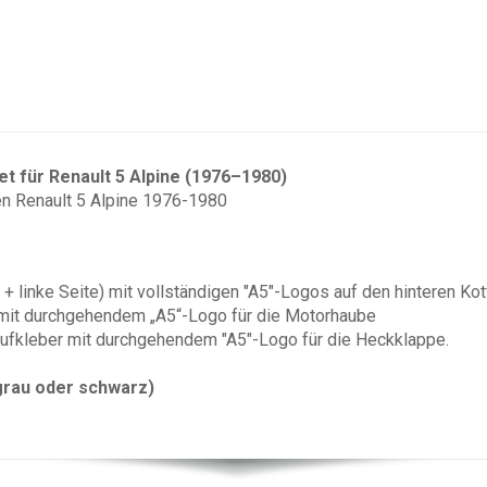
t für Renault 5 Alpine (1976–1980)
ren Renault 5 Alpine 1976-1980
 + linke Seite) mit vollständigen "A5"-Logos auf den hinteren Kot
 mit durchgehendem „A5“-Logo für die Motorhaube
Aufkleber mit durchgehendem "A5"-Logo für die Heckklappe.
rgrau oder schwarz)