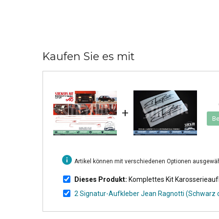
Kaufen Sie es mit
+
Be
info
Artikel können mit verschiedenen Optionen ausgewä
Dieses Produkt:
Komplettes Kit Karosserieauf
2 Signatur-Aufkleber Jean Ragnotti (Schwarz