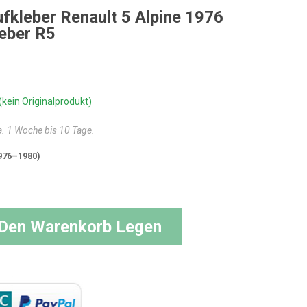
fkleber Renault 5 Alpine 1976
eber R5
(kein Originalprodukt)
ca. 1 Woche bis 10 Tage.
1976–1980)
 Den Warenkorb Legen