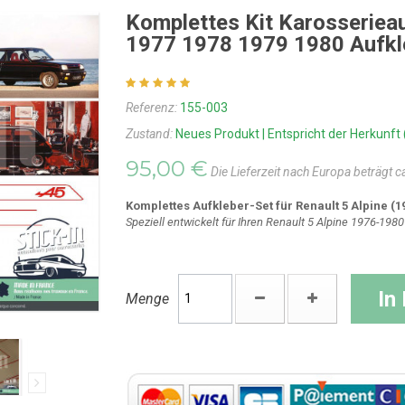
Komplettes Kit Karosserieau
1977 1978 1979 1980 Aufkl
Referenz:
155-003
Zustand:
Neues Produkt | Entspricht der Herkunft 
95,00 €
Die Lieferzeit nach Europa beträgt 
Komplettes Aufkleber-Set für Renault 5 Alpine (
Speziell entwickelt für Ihren Renault 5 Alpine 1976-1980
In
Menge