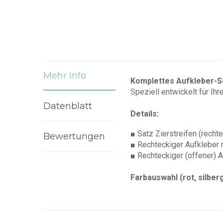
Mehr Info
Komplettes Aufkleber-Se
Speziell entwickelt für Ih
Datenblatt
Details:
■ Satz Zierstreifen (rechte
Bewertungen
■ Rechteckiger Aufkleber
■ Rechteckiger (offener) 
Farbauswahl (rot, silbe