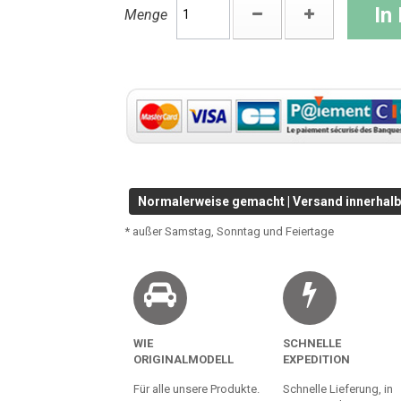
In
Menge
Normalerweise gemacht | Versand innerhalb 
* außer Samstag, Sonntag und Feiertage
WIE
SCHNELLE
ORIGINALMODELL
EXPEDITION
Für alle unsere Produkte.
Schnelle Lieferung, in