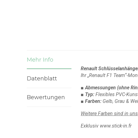
Mehr Info
Renault Schlüsselanhänger
Ihr „Renault F1 Team“-Mo
Datenblatt
■ Abmessungen
(ohne Rin
■ Typ:
Flexibles PVC-Kunst
Bewertungen
■ Farben:
Gelb, Grau & We
Weitere Farben sind in uns
Exklusiv www.stick-in.fr