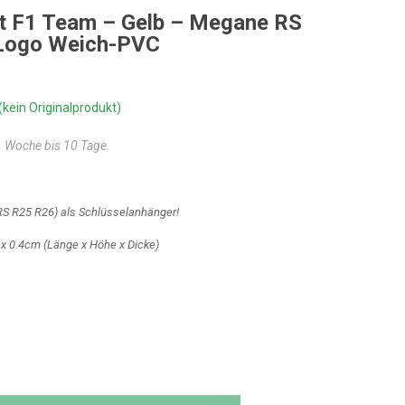
lt F1 Team – Gelb – Megane RS
Logo Weich-PVC
(kein Originalprodukt)
 1 Woche bis 10 Tage.
S R25 R26) als Schlüsselanhänger!
 x 0.4cm
(Länge x Höhe x Dicke)