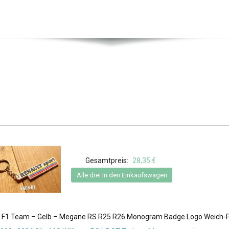
Gesamtpreis:
28,35 €
Alle drei in den Einkaufswagen
t F1 Team – Gelb – Megane RS R25 R26 Monogram Badge Logo Weich-