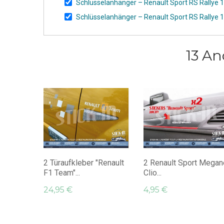
Schlüsselanhänger – Renault Sport RS Rally
Schlüsselanhänger – Renault Sport RS Rally
13 An
2 Türaufkleber "Renault
2 Renault Sport Megan
F1 Team"...
Clio...
24,95 €
4,95 €