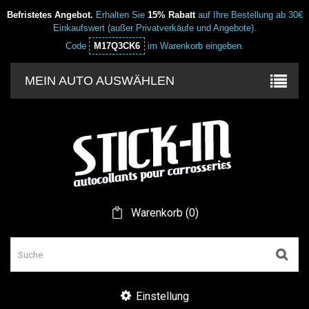
Befristetes Angebot.
Erhalten Sie
15% Rabatt
auf Ihre Bestellung ab 30€
Einkaufswert (außer Privatverkäufe und Angebote).
Code
M17Q3CK6
im Warenkorb eingeben.
MEIN AUTO AUSWÄHLEN
Warenkorb
(
0
)
Einstellung