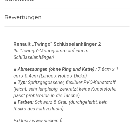
Bewertungen
Renault „Twingo“ Schlüsselanhänger 2
Ihr "Twingo"-Monogramm auf einem
Schlüsselanhänger!
■ Abmessungen
(ohne Ring und Kette)
:
7.6cm x 1
cm x 0.4cm
(Länge x Höhe x Dicke)
■ Typ:
Spritzgegossener, flexibler PVC-Kunststoff
(leicht, sehr langlebig, zerkratzt keine Kunststoffe,
passt problemlos in die Tasche)
■ Farben:
Schwarz & Grau
(durchgefärbt, kein
Risiko des Farbverlusts)
Exklusiv www.stick-in.fr