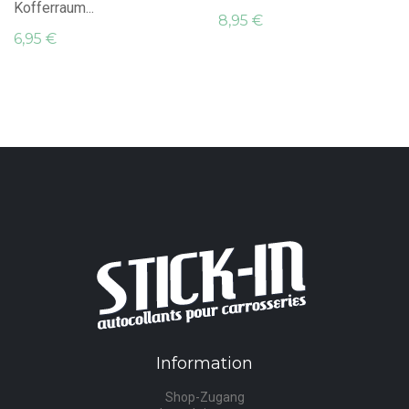
Kofferraum...
8,95 €
6,95 €
Information
Shop-Zugang