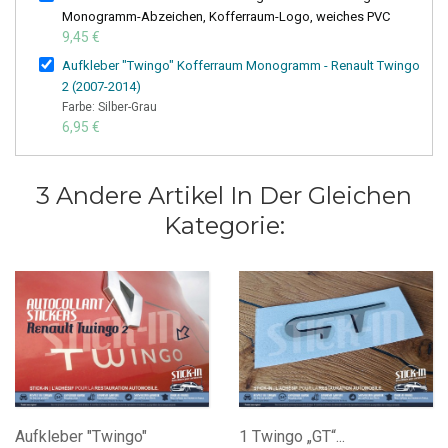
Monogramm-Abzeichen, Kofferraum-Logo, weiches PVC
9,45 €
Aufkleber "Twingo" Kofferraum Monogramm - Renault Twingo
2 (2007-2014)
Farbe: Silber-Grau
6,95 €
3 Andere Artikel In Der Gleichen
Kategorie:
Aufkleber "Twingo"
1 Twingo „GT“...