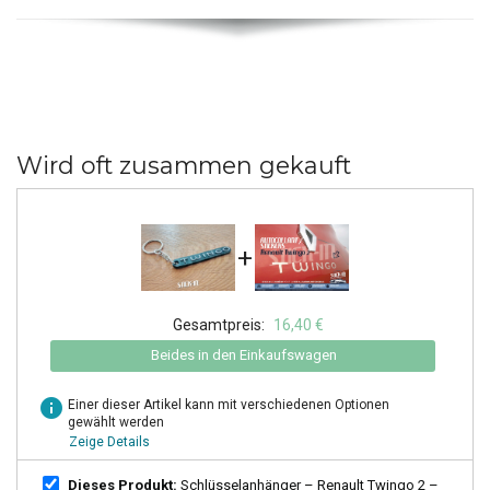
Wird oft zusammen gekauft
+
Gesamtpreis:
16,40 €
Beides in den Einkaufswagen
info
Einer dieser Artikel kann mit verschiedenen Optionen
gewählt werden
Zeige Details
Dieses Produkt:
Schlüsselanhänger – Renault Twingo 2 –