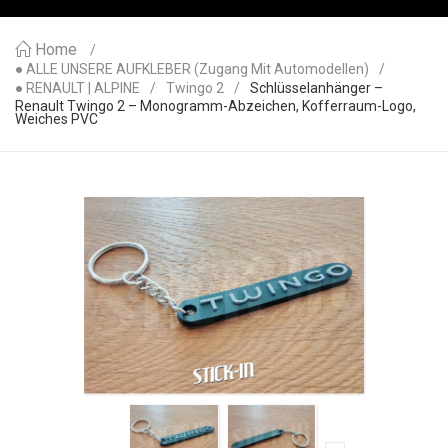
Home
● ALLE UNSERE AUFKLEBER (Zugang Mit Automodellen)
● RENAULT | ALPINE
Twingo 2
Schlüsselanhänger –
Renault Twingo 2 – Monogramm-Abzeichen, Kofferraum-Logo,
Weiches PVC