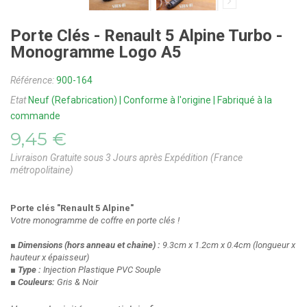
Porte Clés - Renault 5 Alpine Turbo -
Monogramme Logo A5
Référence:
900-164
Etat
Neuf (Refabrication) | Conforme à l'origine | Fabriqué à la
commande
9,45 €
Livraison Gratuite sous 3 Jours après Expédition (France
métropolitaine)
Porte clés "Renault 5 Alpine"
Votre monogramme de coffre en porte clés !
■ Dimensions
(hors anneau et chaine)
:
9.3cm x 1.2cm x 0.4cm
(longueur x
hauteur x épaisseur)
■ Type :
Injection Plastique PVC Souple
■ Couleurs:
Gris & Noir