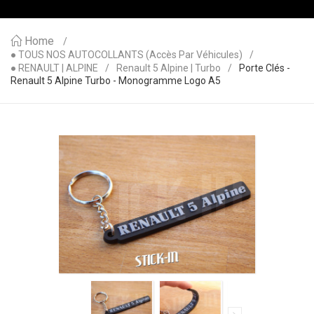
Home
● TOUS NOS AUTOCOLLANTS (accès Par Véhicules)
● RENAULT | ALPINE
Renault 5 Alpine | Turbo
Porte Clés -
Renault 5 Alpine Turbo - Monogramme Logo A5