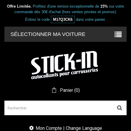
Offre Limitée.
Profitez d'une remise exceptionnelle de
15%
sur votre
commande dès 30€ d'achat (hors ventes privées et promos).
Entrez le code
M17Q3CK6
dans votre panier.
SÉLECTIONNER MA VOITURE
Panier
(
0
)
Mon Compte | Change Language