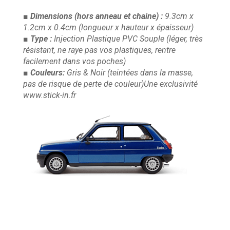
■ Dimensions
(hors anneau et chaine)
:
9.3cm x
1.2cm x 0.4cm
(longueur x hauteur x épaisseur)
■ Type :
Injection Plastique PVC Souple
(léger, très
résistant, ne raye pas vos plastiques, rentre
facilement dans vos poches)
■ Couleurs:
Gris & Noir
(teintées dans la masse,
pas de risque de perte de couleur)
Une exclusivité
www.stick-in.fr