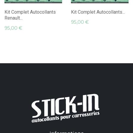
Kit Complet Autocollants
Kit Complet Autocollants...
Renault...
95,00 €
95,00 €