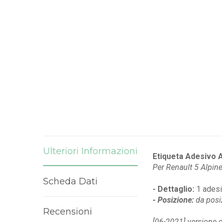
Ulteriori Informazioni
Etiqueta Adesivo A
Per
Renault 5 Alpine
Scheda Dati
- Dettaglio:
1 ades
- Posizione:
da posiz
Recensioni
[06-2021] versione c