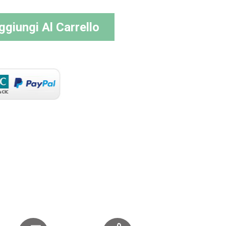
ggiungi Al Carrello