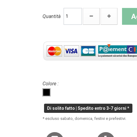
A
Quantità
Colore :
Di solito fatto | Spedito entro 3-7 giorni *
* escluso sabato, domenica, festivi e prefestivi.