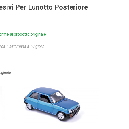
sivi Per Lunotto Posteriore
orme al prodotto originale
rca 1 settimana a 10 giorni.
iginale.