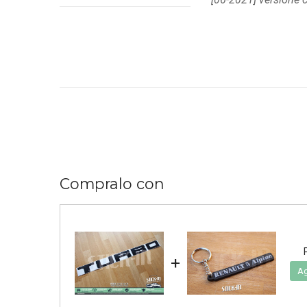
Compralo con
+
Ag