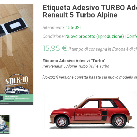
Etiqueta Adesivo TURBO Ade
Renault 5 Turbo Alpine
Riferimento:
155-021
Condizione:
Nuovo prodotto (riproduzione) | Conf
15,95 €
Il tempo di consegna in Europa è di ci
Etiqueta Adesivo Adesivi "Turbo"
Per
Renault 5 Alpine Turbo "A5" e Turbo
[06-2021] versione corretta basata sul nuovo modello or