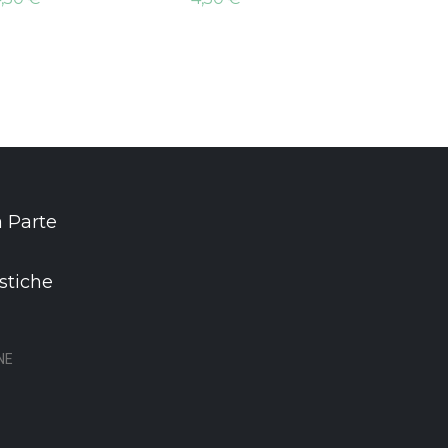
 Parte
stiche
NE