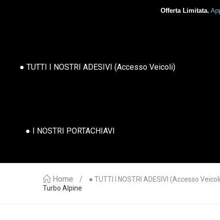
Offerta Limitata.
App
● TUTTI I NOSTRI ADESIVI (accesso Veicoli)
● I NOSTRI PORTACHIAVI
Home
● TUTTI I NOSTRI ADESIVI (accesso Veicoli
Turbo Alpine