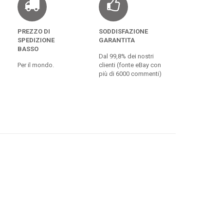
PREZZO DI
SODDISFAZIONE
SPEDIZIONE
GARANTITA
BASSO
Dal 99,8% dei nostri
Per il mondo.
clienti (fonte eBay con
più di 6000 commenti)