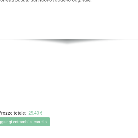
Prezzo totale:
25,40 €
giungi entrambi al carrello