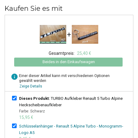
Kaufen Sie es mit
+
Gesamtpreis:
25,40 €
Beides in den Einkaufswagen
info
Einer dieser Artikel kann mit verschiedenen Optionen
gewählt werden
Zeige Details
Dieses Produkt:
TURBO Aufkleber Renault 5 Turbo Alpine
Heckscheibenaufkleber
Farbe: Schwarz
15,95 €
Schlüsselanhänger - Renault 5 Alpine Turbo - Monogramm-
Logo A5