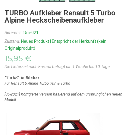
TURBO Aufkleber Renault 5 Turbo
Alpine Heckscheibenaufkleber
Referenz:
155-021
Zustand:
Neues Produkt | Entspricht der Herkunft (kein
Originalprodukt)
15,95 €
Die Lieferzeit nach Europa beträgt ca. 1 Woche bis 10 Tage.
"Turbo"-Aufkleber
Für
Renault 5 Alpine Turbo "A5" & Turbo
[06-2021] Korrigierte Version basierend auf dem ursprünglichen neuen
Modell.