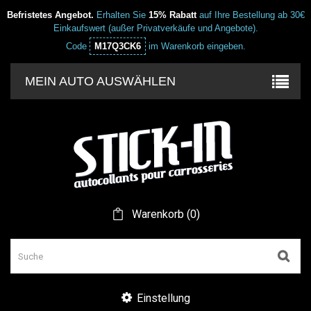
Befristetes Angebot.
Erhalten Sie
15% Rabatt
auf Ihre Bestellung ab 30€
Einkaufswert (außer Privatverkäufe und Angebote).
Code
M17Q3CK6
im Warenkorb eingeben.
MEIN AUTO AUSWÄHLEN
Warenkorb
(
0
)
Einstellung