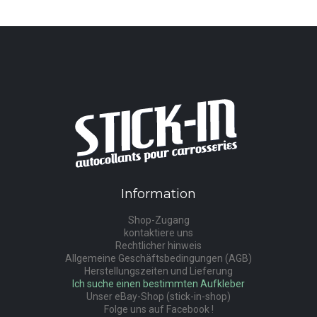
Information
Shop-Zugang
kontaktiere uns
Rechtlicher hinweis
Allgemeine Geschäftsbedingungen (AGB)
Herstellungszeiten und Lieferung
Ich suche einen bestimmten Aufkleber
Unser eBay-Shop (stick-in-shop)
Folge uns auf Facebook !