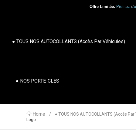
Offre Limitée.
Profitez d'
● TOUS NOS AUTOCOLLANTS (accès Par Véhicules)
● NOS PORTE-CLES
Home
● TOUS NOS AUTOCOLLANTS (accès Par V
Logo