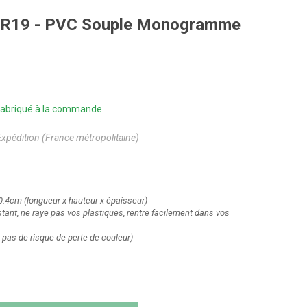
6S R19 - PVC Souple Monogramme
| Fabriqué à la commande
Expédition (France métropolitaine)
 0.4cm
(longueur x hauteur x épaisseur)
sistant, ne raye pas vos plastiques, rentre facilement dans vos
 pas de risque de perte de couleur)