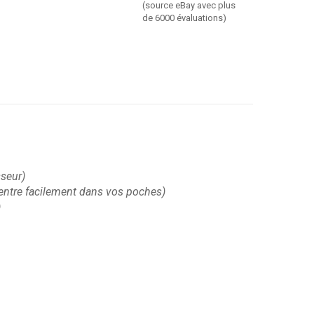
(source eBay avec plus
de 6000 évaluations)
sseur)
, rentre facilement dans vos poches)
)