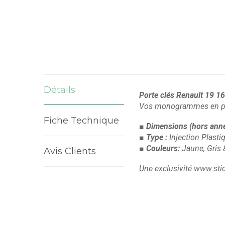
Détails
Porte clés Renault 19 1
Vos monogrammes en por
Fiche Technique
■ Dimensions
(hors ann
■ Type :
Injection Plast
■ Couleurs:
Jaune, Gris 
Avis Clients
Une exclusivité www.stick