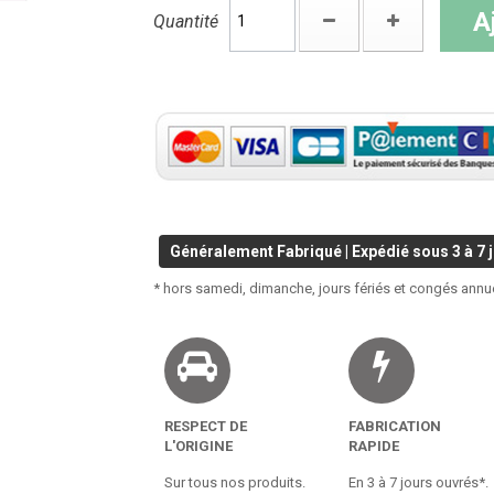
A
Quantité
Généralement Fabriqué | Expédié sous 3 à 7 j
* hors samedi, dimanche, jours fériés et congés annu
RESPECT DE
FABRICATION
L'ORIGINE
RAPIDE
Sur tous nos produits.
En 3 à 7 jours ouvrés*.