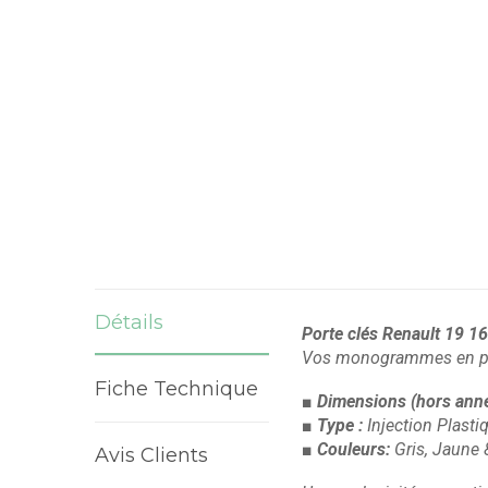
Détails
Porte clés Renault 19 1
Vos monogrammes en por
Fiche Technique
■ Dimensions
(hors ann
■ Type :
Injection Plast
■ Couleurs:
Gris, Jaune 
Avis Clients