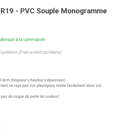
6V R19 - PVC Souple Monogramme
| Fabriqué à la commande
Expédition (France métropolitaine)
 0.4cm
(longueur x hauteur x épaisseur)
sistant, ne raye pas vos plastiques, rentre facilement dans vos
 pas de risque de perte de couleur)