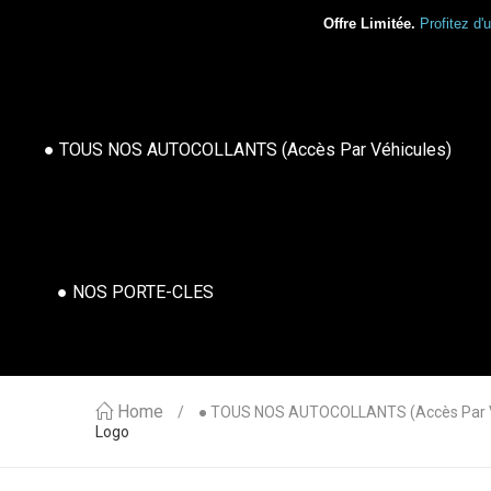
Offre Limitée.
Profitez d'
● TOUS NOS AUTOCOLLANTS (accès Par Véhicules)
● NOS PORTE-CLES
Home
● TOUS NOS AUTOCOLLANTS (accès Par V
Logo