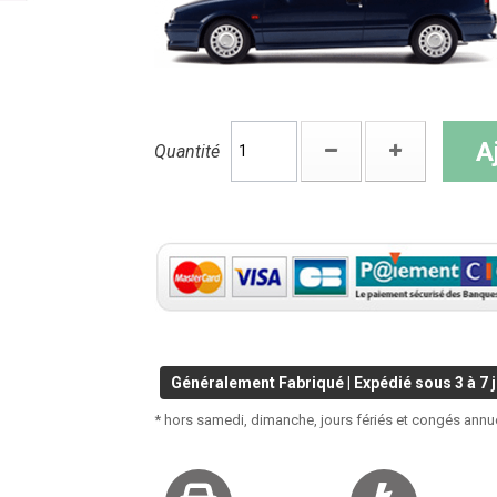
A
Quantité
Généralement Fabriqué | Expédié sous 3 à 7 j
* hors samedi, dimanche, jours fériés et congés annu