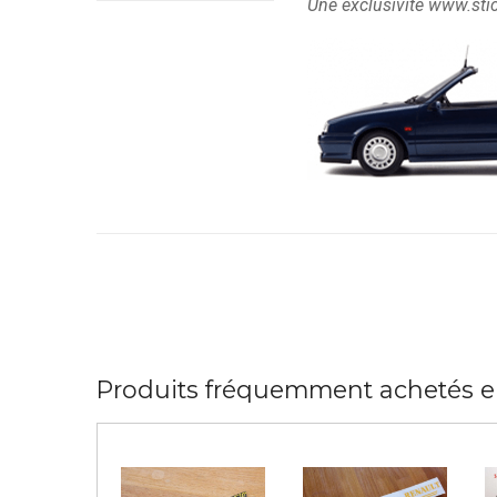
Une exclusivité www.stick
Produits fréquemment achetés 