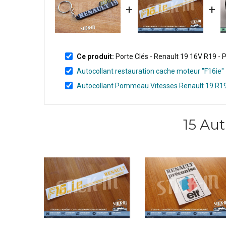
+
+
Ce produit:
Porte Clés - Renault 19 16V R19 
Autocollant restauration cache moteur "F16ie" -
Autocollant Pommeau Vitesses Renault 19 R19
15 Au