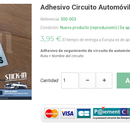
Adhesivo Circuito Automó
Referencia:
500-003
Condición:
Nuevo producto (reproducción) | Se aju
3,95 €
El tiempo de entrega a Europa es de 
Adhesivo de seguimiento de circuito de automóv
Ruta + Nombre del circuito
A
Cantidad