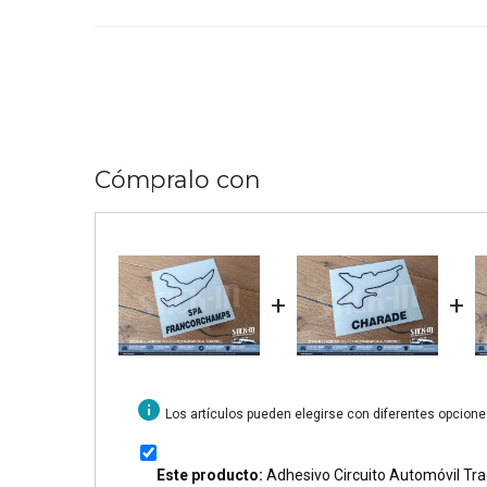
Cómpralo con
+
+
info
Los artículos pueden elegirse con diferentes opcion
Este producto:
Adhesivo Circuito Automóvil 