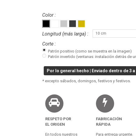
Color :
Longitud (más larga) :
10 cm
Corte :
Patrón positivo (como se muestra en la imagen)
Patrón invertido (ventanas: instalación detrás de u
Por lo general hecho | Enviado dentro de 3 a 
* excepto sábados, domingos, festivos y festivos.
RESPETO POR
FABRICACIÓN
EL ORIGEN
RÁPIDA
En todos nuestros
Para entrega urgente.