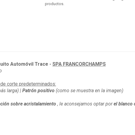
productos.
uito Automóvil Trace -
SPA FRANCORCHAMPS
o
 de corte predeterminados:
ás larga) |
Patrón positivo
(como se muestra en la imagen)
ación sobre acristalamiento
, le aconsejamos optar por
el blanco 