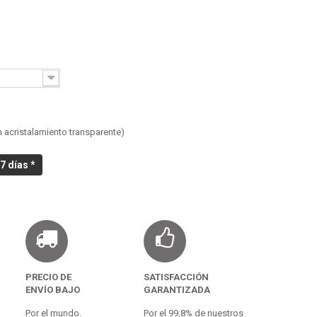
n acristalamiento transparente)
7 días *
PRECIO DE
SATISFACCIÓN
ENVÍO BAJO
GARANTIZADA
Por el mundo.
Por el 99,8% de nuestros