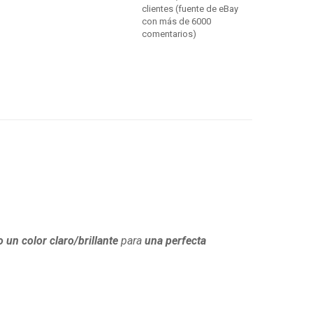
clientes (fuente de eBay
con más de 6000
comentarios)
o un color claro/brillante
para
una perfecta