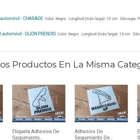
e automóvil - CHARADE
Color: Negro Longitud (más larga): 10 cm Découpe: P
el automóvil - DIJON PRENOIS
Color: Negro Longitud (más larga): 10 cm Déc
ros Productos En La Misma Categ
Etiqueta Adhesiva De
Adhesivo De
E
Seguimiento...
Seguimiento De...
S