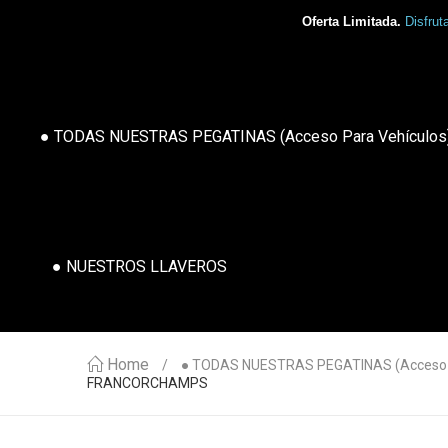
Oferta Limitada.
Disfrut
● TODAS NUESTRAS PEGATINAS (acceso Para Vehículos
● NUESTROS LLAVEROS
Home
● TODAS NUESTRAS PEGATINAS (acceso P
FRANCORCHAMPS