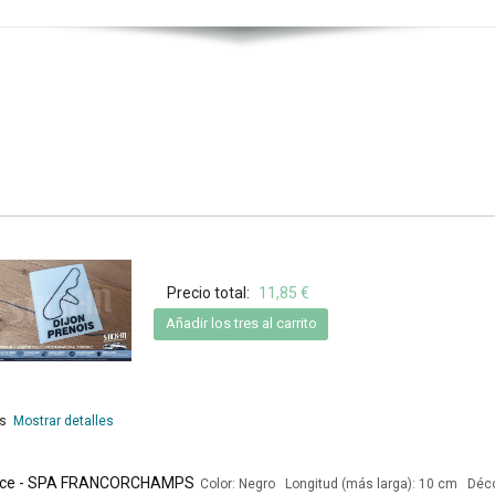
Precio total:
11,85 €
Añadir los tres al carrito
es
Mostrar detalles
Trace - SPA FRANCORCHAMPS
Color: Negro Longitud (más larga): 10 cm Déco