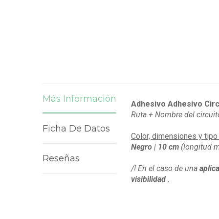
Más Información
Adhesivo Adhesivo Circ
Ruta + Nombre del circuit
Ficha De Datos
Color, dimensiones y tipo
Negro
|
10 cm
(longitud m
Reseñas
/! En el caso de una
aplic
visibilidad
.