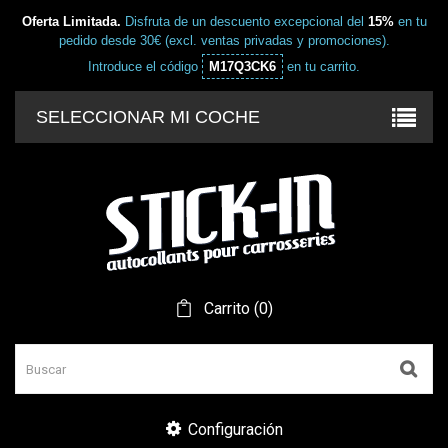
Oferta Limitada.
Disfruta de un descuento excepcional del
15%
en tu
pedido desde 30€ (excl. ventas privadas y promociones).
Introduce el código
M17Q3CK6
en tu carrito.
SELECCIONAR MI COCHE
Carrito
(
0
)
Configuración