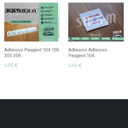
Adhesivo Peugeot 104 106
Adhesivo Adhesivo
205 309...
Peugeot 104...
4,95 €
4,45 €