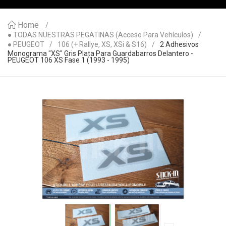
Home
● TODAS NUESTRAS PEGATINAS (acceso Para Vehículos)
● PEUGEOT
106 (+ Rallye, XS, XSi & S16)
2 Adhesivos
Monograma "XS" Gris Plata Para Guardabarros Delantero -
PEUGEOT 106 XS Fase 1 (1993 - 1995)