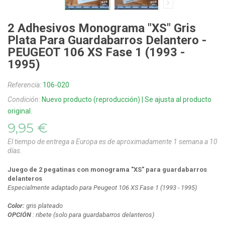
2 Adhesivos Monograma "XS" Gris
Plata Para Guardabarros Delantero -
PEUGEOT 106 XS Fase 1 (1993 -
1995)
Referencia:
106-020
Condición:
Nuevo producto (reproducción) | Se ajusta al producto
original.
9,95 €
El tiempo de entrega a Europa es de aproximadamente 1 semana a 10
días.
Juego de 2 pegatinas con monograma "XS" para guardabarros
delanteros
Especialmente adaptado para Peugeot 106 XS
Fase 1
(1993 - 1995)
Color:
gris plateado
OPCIÓN
: ribete (solo para guardabarros delanteros)