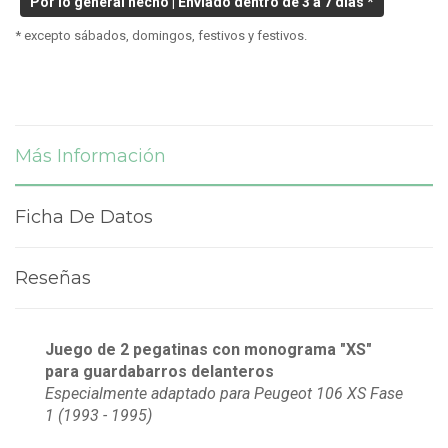
Por lo general hecho | Enviado dentro de 3 a 7 días *
* excepto sábados, domingos, festivos y festivos.
Más Información
Ficha De Datos
Reseñas
Juego de 2 pegatinas con monograma "XS"
para guardabarros delanteros
Especialmente adaptado para Peugeot 106 XS
Fase
1
(1993 - 1995)