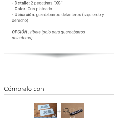
- Detalle:
2 pegatinas
“XS”
- Color:
Gris plateado
- Ubicación:
guardabarros delanteros (izquierdo y
derecho)
OPCIÓN
: ribete (solo para guardabarros
delanteros)
Cómpralo con
+