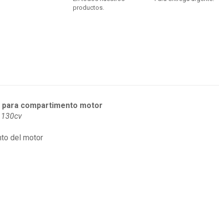
productos.
s para compartimento motor
 130cv
to del motor