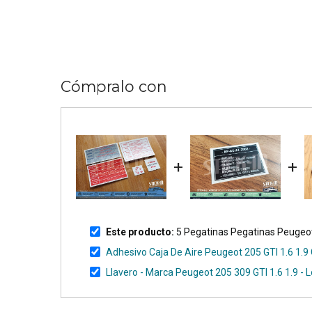
Cómpralo con
+
+
Este producto:
5 Pegatinas Pegatinas Peugeot
Adhesivo Caja De Aire Peugeot 205 GTI 1.6 1.9 
Llavero - Marca Peugeot 205 309 GTI 1.6 1.9 