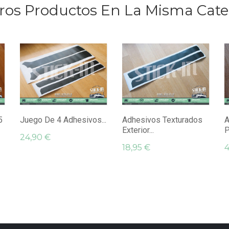
ros Productos En La Misma Cate
5
Juego De 4 Adhesivos...
Adhesivos Texturados
A
Exterior...
P
24,90 €
18,95 €
4