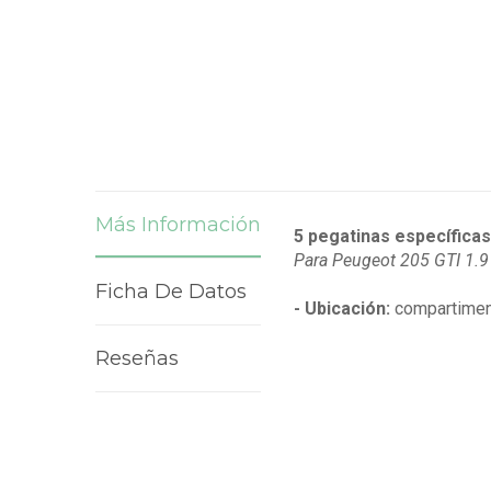
Más Información
5 pegatinas específica
Para Peugeot 205 GTI 1.9
Ficha De Datos
- Ubicación:
compartimen
Reseñas