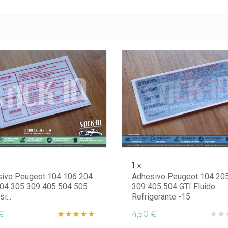
1 x
ivo Peugeot 104 106 204
Adhesivo Peugeot 104 20
04 305 309 405 504 505
309 405 504 GTI Fluido
i...
Refrigerante -15
€
4,50 €