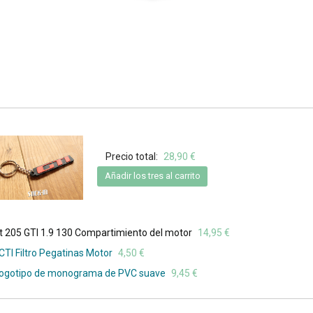
Precio total:
28,90 €
Añadir los tres al carrito
 205 GTI 1.9 130 Compartimiento del motor
14,95 €
CTI Filtro Pegatinas Motor
4,50 €
- Logotipo de monograma de PVC suave
9,45 €