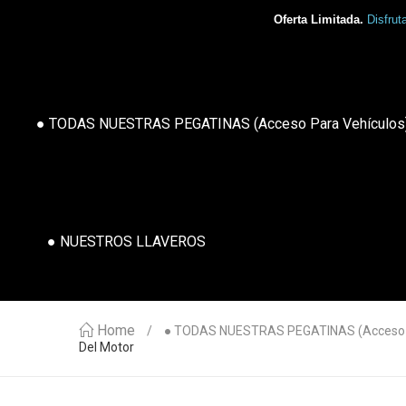
Oferta Limitada.
Disfrut
● TODAS NUESTRAS PEGATINAS (acceso Para Vehículos
● NUESTROS LLAVEROS
Home
● TODAS NUESTRAS PEGATINAS (acceso P
Del Motor