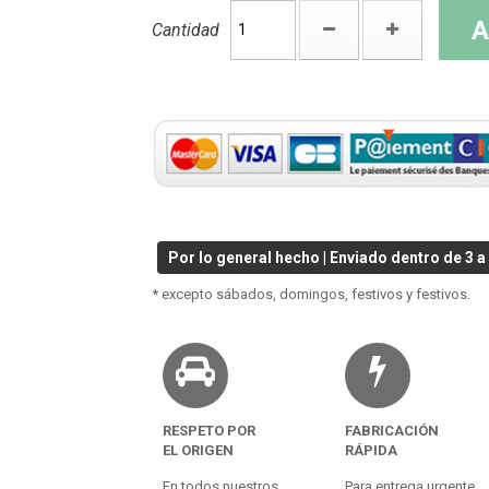
A
Cantidad
Por lo general hecho | Enviado dentro de 3 a 
* excepto sábados, domingos, festivos y festivos.
RESPETO POR
FABRICACIÓN
EL ORIGEN
RÁPIDA
En todos nuestros
Para entrega urgente.