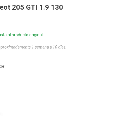
eot 205 GTI 1.9 130
sta al producto original.
 aproximadamente 1 semana a 10 días.
tor