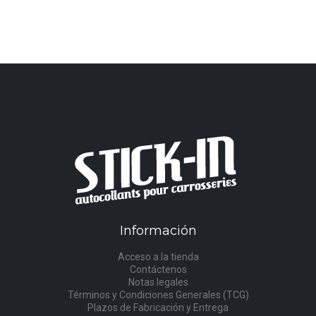
Información
Acceso a la tienda
Contáctenos
Notas legales
Términos y Condiciones Generales (TCG)
Plazos de Fabricación y Entrega