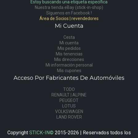
Estoy buscando una etiqueta específica
Nuestra tienda eBay (stick-in-shop)
Síguenos en Facebook !
Área de Socios | revendedores
Mi Cuenta
Cesta
Mi cuenta
Mis pedidos
Mis tenencias
Mis direcciones
Mi información personal
Mis cupones
Acceso Por Fabricantes De Automóviles
TODO
RENAULT | ALPINE
PEUGEOT
LOTUS
VOLKSWAGEN
LAND ROVER
Copyright
STICK-IN©
2015-2026 | Reservados todos los