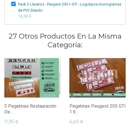
Pack 2 Llaveros - Peugeot 205 + GTI - Logotipos monogramas
de PVC blando
16,90 €
27 Otros Productos En La Misma
Categoría:
3 Pegatinas Restauración
Pegatinas Peugeot 205 GTI
De...
1.9...
11,95 €
6,40 €