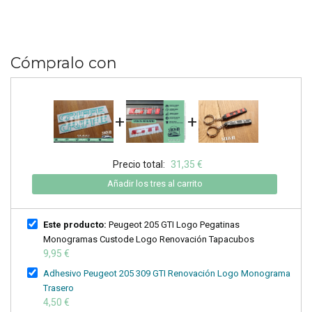
Cómpralo con
+
+
Precio total:
31,35 €
Añadir los tres al carrito
Este producto:
Peugeot 205 GTI Logo Pegatinas
Monogramas Custode Logo Renovación Tapacubos
9,95 €
Adhesivo Peugeot 205 309 GTI Renovación Logo Monograma
Trasero
4,50 €