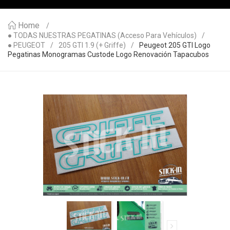
Home
● TODAS NUESTRAS PEGATINAS (acceso Para Vehículos)
● PEUGEOT
205 GTI 1.9 (+ Griffe)
Peugeot 205 GTI Logo
Pegatinas Monogramas Custode Logo Renovación Tapacubos