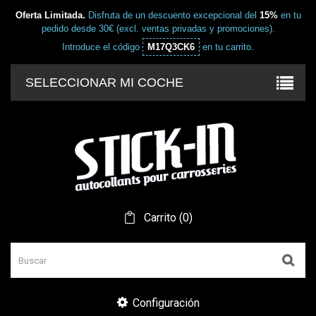
Oferta Limitada.
Disfruta de un descuento excepcional del
15%
en tu
pedido desde 30€ (excl. ventas privadas y promociones).
Introduce el código
M17Q3CK6
en tu carrito.
SELECCIONAR MI COCHE
Carrito
(
0
)
Configuración