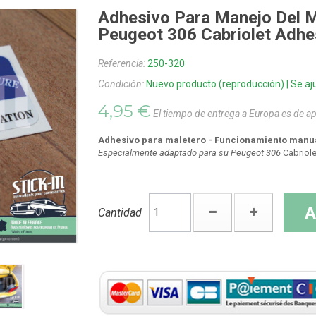
Adhesivo Para Manejo Del M
Peugeot 306 Cabriolet Adhe
Referencia:
250-320
Condición:
Nuevo producto (reproducción) | Se aju
4,95 €
El tiempo de entrega a Europa es de 
Adhesivo para maletero - Funcionamiento manual
Especialmente adaptado para su Peugeot 306
Cabriole
A
Cantidad