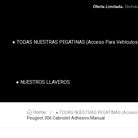
Oferta Limitada.
Disfrut
● TODAS NUESTRAS PEGATINAS (acceso Para Vehículos
● NUESTROS LLAVEROS
Home
● TODAS NUESTRAS PEGATINAS (acceso P
Peugeot 306 Cabriolet Adhesivo Manual