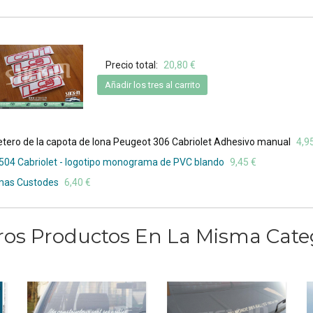
Precio total:
20,80 €
Añadir los tres al carrito
tero de la capota de lona Peugeot 306 Cabriolet Adhesivo manual
4,9
 504 Cabriolet - logotipo monograma de PVC blando
9,45 €
mas Custodes
6,40 €
ros Productos En La Misma Cate