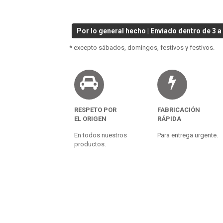
Por lo general hecho | Enviado dentro de 3 a 
* excepto sábados, domingos, festivos y festivos.
RESPETO POR
FABRICACIÓN
EL ORIGEN
RÁPIDA
En todos nuestros
Para entrega urgente.
productos.