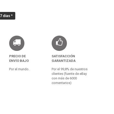
7 días *
PRECIO DE
SATISFACCIÓN
ENVÍO BAJO
GARANTIZADA
Por el mundo.
Por el 99,8% de nuestros
clientes (fuente de eBay
con más de 6000
comentarios)