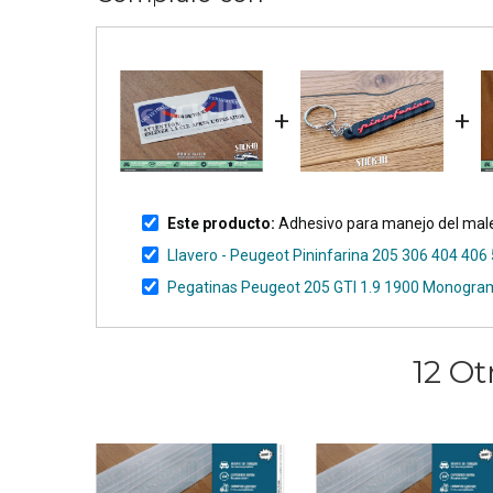
+
+
Este producto:
Adhesivo para manejo del male
Llavero - Peugeot Pininfarina 205 306 404 406
Pegatinas Peugeot 205 GTI 1.9 1900 Monogra
12 Ot