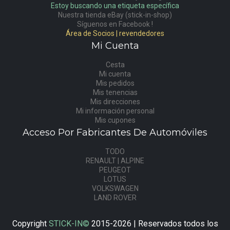
Estoy buscando una etiqueta específica
Nuestra tienda eBay (stick-in-shop)
Síguenos en Facebook !
Área de Socios | revendedores
Mi Cuenta
Cesta
Mi cuenta
Mis pedidos
Mis tenencias
Mis direcciones
Mi información personal
Mis cupones
Acceso Por Fabricantes De Automóviles
TODO
RENAULT | ALPINE
PEUGEOT
LOTUS
VOLKSWAGEN
LAND ROVER
Copyright
STICK-IN©
2015-2026 | Reservados todos los