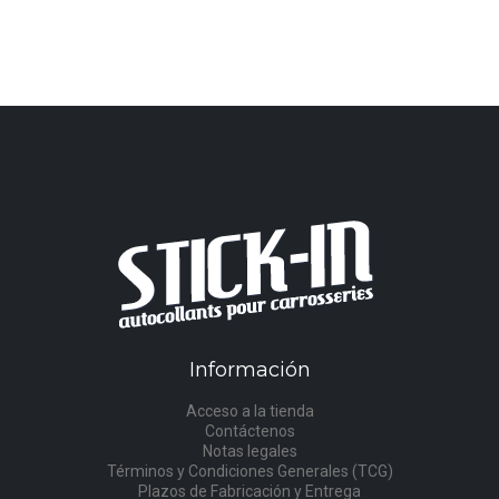
Información
Acceso a la tienda
Contáctenos
Notas legales
Términos y Condiciones Generales (TCG)
Plazos de Fabricación y Entrega