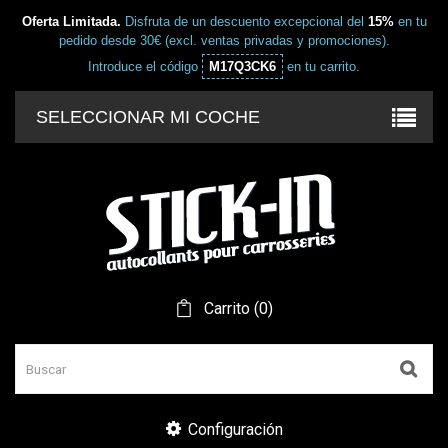
Oferta Limitada.
Disfruta de un descuento excepcional del
15%
en tu
pedido desde 30€ (excl. ventas privadas y promociones).
Introduce el código
M17Q3CK6
en tu carrito.
SELECCIONAR MI COCHE
Carrito
(
0
)
Configuración