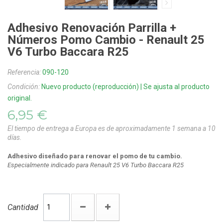
Adhesivo Renovación Parrilla +
Números Pomo Cambio - Renault 25
V6 Turbo Baccara R25
Referencia:
090-120
Condición:
Nuevo producto (reproducción) | Se ajusta al producto
original.
6,95 €
El tiempo de entrega a Europa es de aproximadamente 1 semana a 10
días.
Adhesivo diseñado para renovar el pomo de tu cambio.
Especialmente indicado para Renault 25 V6 Turbo Baccara
R25
Cantidad