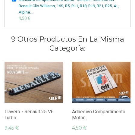
Renault Clio Williams, 16S, R5, R11, R18, R19, R21, R25, 4L,
Alpine...
4,50 €
9 Otros Productos En La Misma
Categoría:
Llavero - Renault 25 V6
Adhesivo Compartimento
Turbo...
Motor...
9,45 €
4,50 €