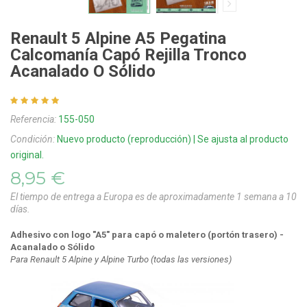
Renault 5 Alpine A5 Pegatina
Calcomanía Capó Rejilla Tronco
Acanalado O Sólido
Referencia:
155-050
Condición:
Nuevo producto (reproducción) | Se ajusta al producto
original.
8,95 €
El tiempo de entrega a Europa es de aproximadamente 1 semana a 10
días.
Adhesivo con logo "A5" para capó o maletero (portón trasero)
-
Acanalado o Sólido
Para Renault 5 Alpine y Alpine Turbo (todas las versiones)