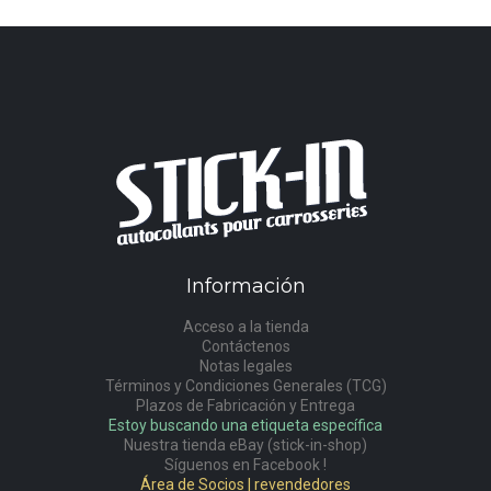
Información
Acceso a la tienda
Contáctenos
Notas legales
Términos y Condiciones Generales (TCG)
Plazos de Fabricación y Entrega
Estoy buscando una etiqueta específica
Nuestra tienda eBay (stick-in-shop)
Síguenos en Facebook !
Área de Socios | revendedores