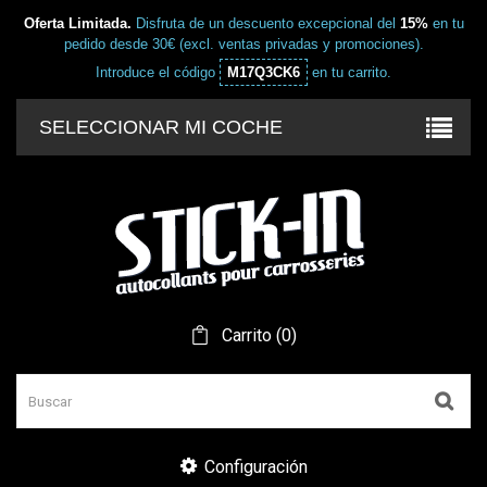
Oferta Limitada.
Disfruta de un descuento excepcional del
15%
en tu
pedido desde 30€ (excl. ventas privadas y promociones).
Introduce el código
M17Q3CK6
en tu carrito.
SELECCIONAR MI COCHE
Carrito
(
0
)
Configuración