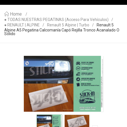
Home
● TODAS NUESTRAS PEGATINAS (acceso Para Vehículos)
● RENAULT | ALPINE
Renault 5 Alpine | Turbo
Renault 5
Alpine A5 Pegatina Calcomanía Capó Rejilla Tronco Acanalado O
Sólido