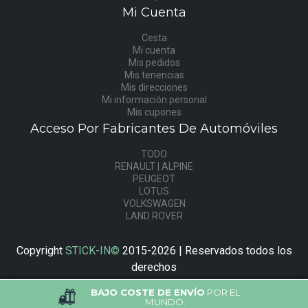
Mi Cuenta
Cesta
Mi cuenta
Mis pedidos
Mis tenencias
Mis direcciones
Mi información personal
Mis cupones
Acceso Por Fabricantes De Automóviles
TODO
RENAULT | ALPINE
PEUGEOT
LOTUS
VOLKSWAGEN
LAND ROVER
Copyright
STICK-IN©
2015-2026 | Reservados todos los
derechos
BAJO COSTE DE ENVÍO
POR EL
MUNDO.