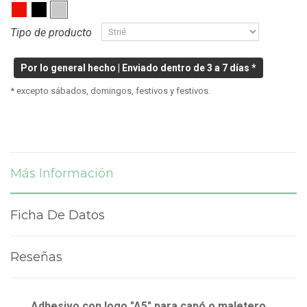
Tipo de producto
Por lo general hecho | Enviado dentro de 3 a 7 días *
* excepto sábados, domingos, festivos y festivos.
Más Información
Ficha De Datos
Reseñas
Adhesivo con logo "A5" para capó o maletero