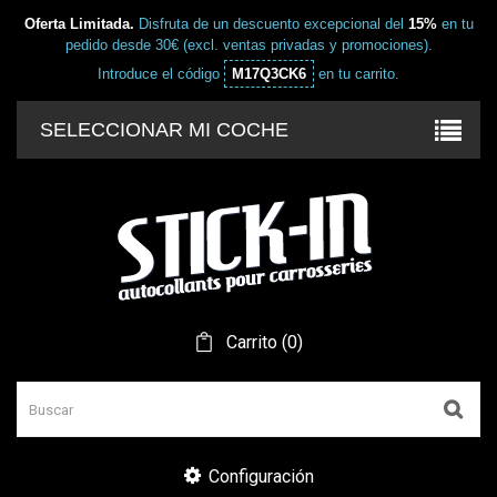
Oferta Limitada.
Disfruta de un descuento excepcional del
15%
en tu
pedido desde 30€ (excl. ventas privadas y promociones).
Introduce el código
M17Q3CK6
en tu carrito.
SELECCIONAR MI COCHE
Carrito
(
0
)
Configuración