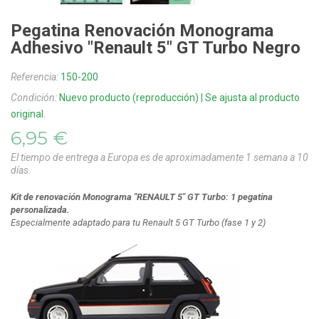
Pegatina Renovación Monograma
Adhesivo "Renault 5" GT Turbo Negro
Referencia:
150-200
Condición:
Nuevo producto (reproducción) | Se ajusta al producto
original.
6,95 €
El tiempo de entrega a Europa es de aproximadamente 1 semana a 10
días.
Kit de renovación Monograma "RENAULT 5" GT Turbo: 1 pegatina
personalizada.
Especialmente adaptado para tu Renault 5 GT Turbo (fase 1 y 2)