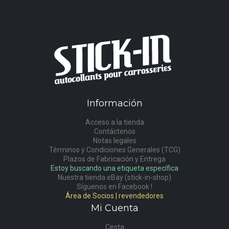
Información
Acceso a la tienda
Contáctenos
Notas legales
Términos y Condiciones Generales (TCG)
Plazos de Fabricación y Entrega
Estoy buscando una etiqueta específica
Nuestra tienda eBay (stick-in-shop)
Síguenos en Facebook !
Área de Socios | revendedores
Mi Cuenta
Cesta