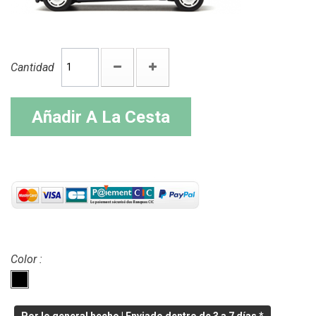
Cantidad
Añadir A La Cesta
Color :
Por lo general hecho | Enviado dentro de 3 a 7 días *