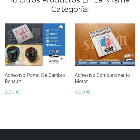
Categoría:
Adhesivo Pomo De Cambio
Adhesivo Compartimento
Renault...
Motor...
6,95 €
4,50 €