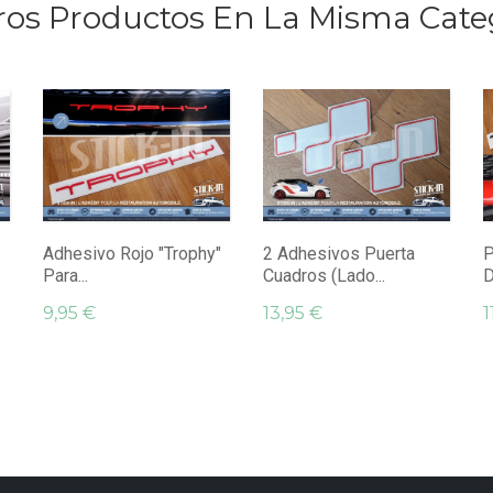
ros Productos En La Misma Cate
Adhesivo Rojo "Trophy"
2 Adhesivos Puerta
P
Para...
Cuadros (lado...
D
9,95 €
13,95 €
1