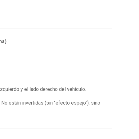
ha)
izquierdo y el lado derecho del vehículo.
No están invertidas (sin "efecto espejo"), sino