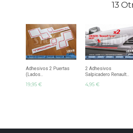
13 Ot
Adhesivos 2 Puertas
2 Adhesivos
(Lados...
Salpicadero Renault...
19,95 €
4,95 €