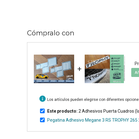
Cómpralo con
Pr
+
Añ
info
Los artículos pueden elegirse con diferentes opcion
Este producto:
2 Adhesivos Puerta Cuadros (l
Pegatina Adhesivo Megane 3 RS TROPHY 265 