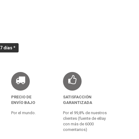
7 días *
PRECIO DE
SATISFACCIÓN
ENVÍO BAJO
GARANTIZADA
Por el mundo.
Por el 99,8% de nuestros
clientes (fuente de eBay
con más de 6000
comentarios)