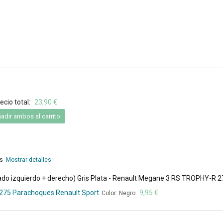
ecio total:
23,90 €
adir ambos al carrito
es
Mostrar detalles
ado izquierdo + derecho) Gris Plata - Renault Megane 3 RS TROPHY-R 2
275 Parachoques Renault Sport
9,95 €
Color: Negro