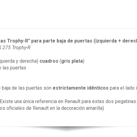
as Trophy-R" para parte baja de puertas (izquierda + derec
S 275 Trophy-R
quierda y derecha)
cuadros
(
gris plata
)
e las puertas
 baja de las puertas son
estrictamente idénticos
para el lado 
Existe una única referencia en Renault para estas dos pegatinas. 
os oficiales de Renault en la decoración amarilla).