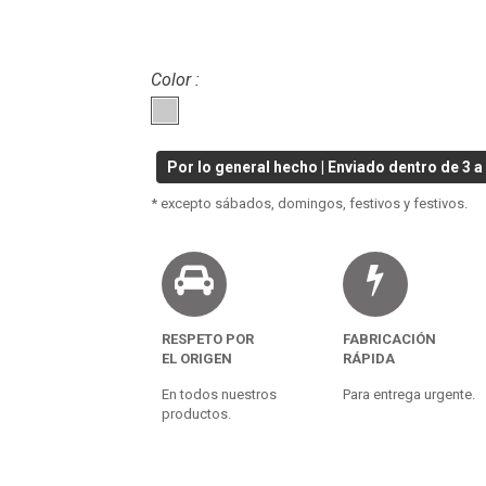
Color :
Por lo general hecho | Enviado dentro de 3 a 
* excepto sábados, domingos, festivos y festivos.
RESPETO POR
FABRICACIÓN
EL ORIGEN
RÁPIDA
En todos nuestros
Para entrega urgente.
productos.