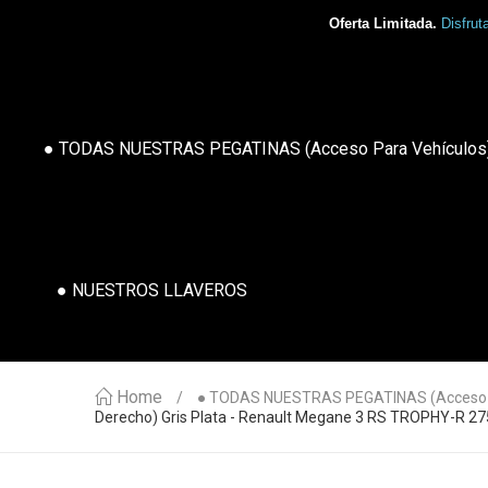
Oferta Limitada.
Disfrut
● TODAS NUESTRAS PEGATINAS (acceso Para Vehículos
● NUESTROS LLAVEROS
Home
● TODAS NUESTRAS PEGATINAS (acceso P
Derecho) Gris Plata - Renault Megane 3 RS TROPHY-R 27