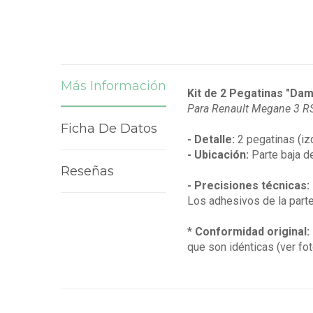
Más Información
Kit de 2 Pegatinas "Dam
Para Renault Megane 3 R
Ficha De Datos
- Detalle:
2 pegatinas (iz
- Ubicación:
Parte baja d
Reseñas
- Precisiones técnicas:
Los adhesivos de la parte
*
Conformidad original:
que son idénticas (ver fot