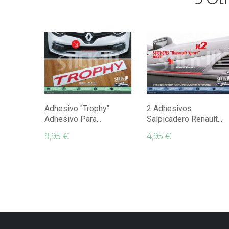
Adhesivo "Trophy"
2 Adhesivos
Adhesivo Para...
Salpicadero Renault...
9,95 €
4,95 €