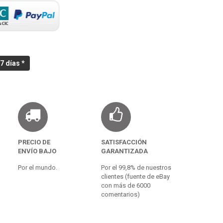
7 días *
PRECIO DE
SATISFACCIÓN
ENVÍO BAJO
GARANTIZADA
Por el mundo.
Por el 99,8% de nuestros
clientes (fuente de eBay
con más de 6000
comentarios)