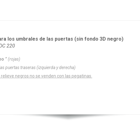
ra los umbrales de las puertas (sin fondo 3D negro)
EDC 220
eo
”
(rojas)
las puertas traseras (izquierda y derecha)
 relieve negros no se venden con las pegatinas.