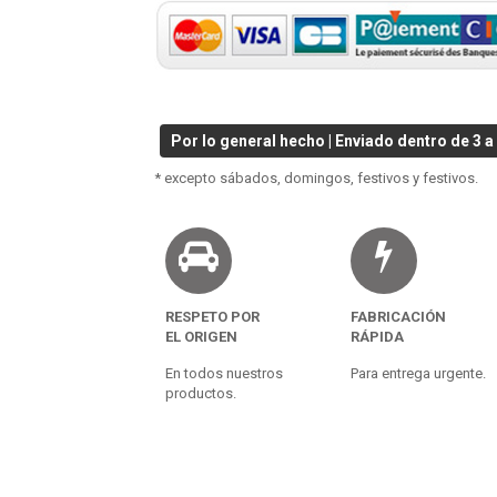
Por lo general hecho | Enviado dentro de 3 a 
* excepto sábados, domingos, festivos y festivos.
RESPETO POR
FABRICACIÓN
EL ORIGEN
RÁPIDA
En todos nuestros
Para entrega urgente.
productos.