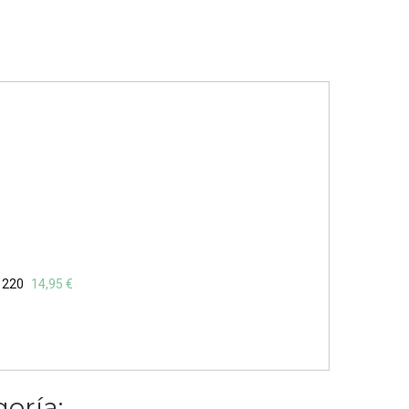
 220
14,95 €
oría: