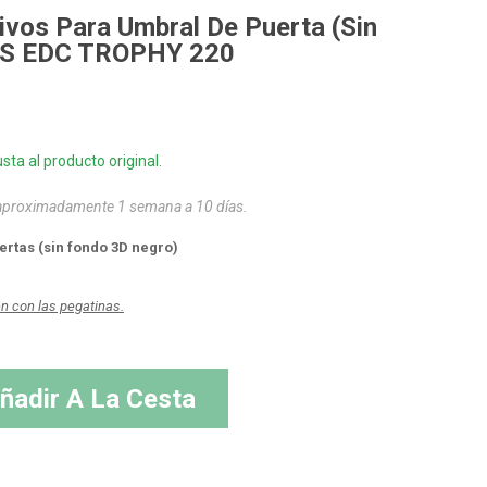
ivos Para Umbral De Puerta (sin
4 RS EDC TROPHY 220
sta al producto original.
 aproximadamente 1 semana a 10 días.
ertas (sin fondo 3D negro)
en con las pegatinas.
ñadir A La Cesta