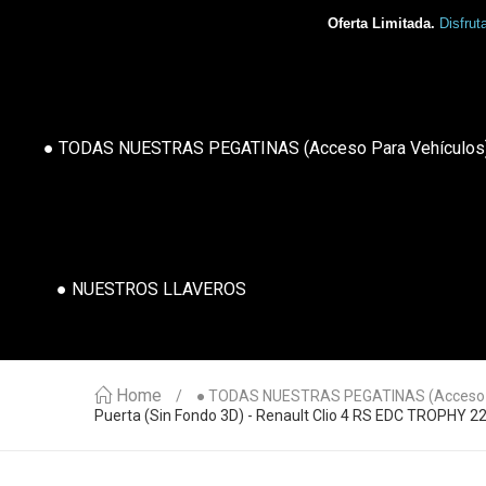
Oferta Limitada.
Disfrut
● TODAS NUESTRAS PEGATINAS (acceso Para Vehículos
● NUESTROS LLAVEROS
Home
● TODAS NUESTRAS PEGATINAS (acceso P
Puerta (sin Fondo 3D) - Renault Clio 4 RS EDC TROPHY 2