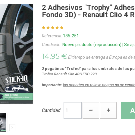
2 Adhesivos "Trophy" Adhes
Fondo 3D) - Renault Clio 
Referencia:
185-251
Condición:
Nuevo producto (reproducción) | Se aju
14,95 €
El tiempo de entrega a Europa es de
2 pegatinas “Trofeo” para los umbrales de las pu
Trofeo Renault Clio 4RS EDC 220
Importante:
los soportes en relieve negros no se vend
A
Cantidad