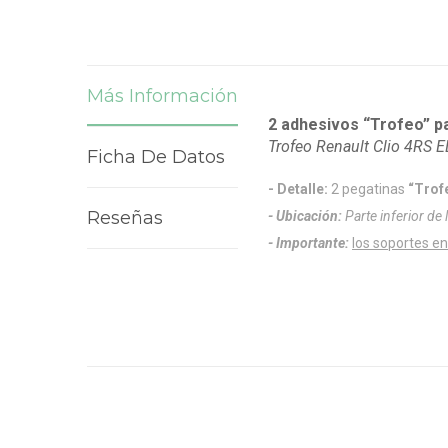
Más Información
2 adhesivos “Trofeo” pa
Trofeo Renault Clio 4RS 
Ficha De Datos
- Detalle:
2 pegatinas
“Trof
Reseñas
- Ubicación:
Parte inferior de 
- Importante:
los soportes en