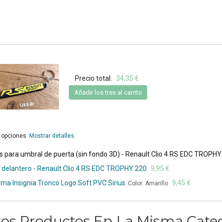
Precio total:
34,35 €
Añadir los tres al carrito
s opciones
Mostrar detalles
 para umbral de puerta (sin fondo 3D) - Renault Clio 4 RS EDC TROPHY
delantero - Renault Clio 4 RS EDC TROPHY 220
9,95 €
ama Insignia Tronco Logo Soft PVC Sirius
9,45 €
Color: Amarillo
ros Productos En La Misma Categ