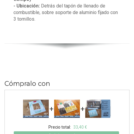
- Ubicación:
Detrás del tapón de llenado de
combustible, sobre soporte de aluminio fijado con
3 tornillos.
Cómpralo con
+
+
Precio total:
33,40 €