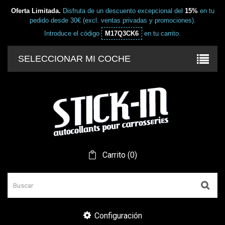
Oferta Limitada.
Disfruta de un descuento excepcional del
15%
en tu
pedido desde 30€ (excl. ventas privadas y promociones).
Introduce el código
M17Q3CK6
en tu carrito.
SELECCIONAR MI COCHE
Carrito
(
0
)
Configuración