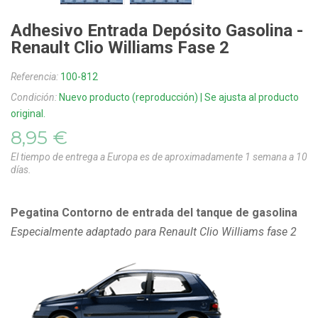
Adhesivo Entrada Depósito Gasolina -
Renault Clio Williams Fase 2
Referencia:
100-812
Condición:
Nuevo producto (reproducción) | Se ajusta al producto
original.
8,95 €
El tiempo de entrega a Europa es de aproximadamente 1 semana a 10
días.
Pegatina Contorno de entrada del tanque de gasolina
Especialmente adaptado para Renault Clio Williams fase 2