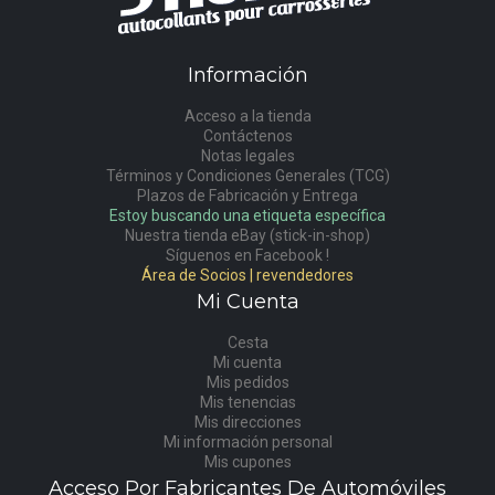
Información
Acceso a la tienda
Contáctenos
Notas legales
Términos y Condiciones Generales (TCG)
Plazos de Fabricación y Entrega
Estoy buscando una etiqueta específica
Nuestra tienda eBay (stick-in-shop)
Síguenos en Facebook !
Área de Socios | revendedores
Mi Cuenta
Cesta
Mi cuenta
Mis pedidos
Mis tenencias
Mis direcciones
Mi información personal
Mis cupones
Acceso Por Fabricantes De Automóviles