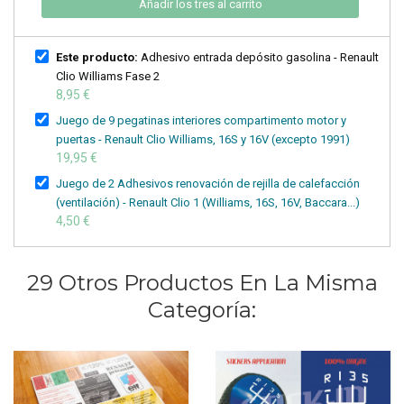
Añadir los tres al carrito
Este producto:
Adhesivo entrada depósito gasolina - Renault
Clio Williams Fase 2
8,95 €
Juego de 9 pegatinas interiores compartimento motor y
puertas - Renault Clio Williams, 16S y 16V (excepto 1991)
19,95 €
Juego de 2 Adhesivos renovación de rejilla de calefacción
(ventilación) - Renault Clio 1 (Williams, 16S, 16V, Baccara...)
4,50 €
29 Otros Productos En La Misma
Categoría: