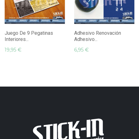
Juego De 9 Pegatinas
Adhesivo Renovación
Interiores...
Adhesivo...
19,95 €
6,95 €