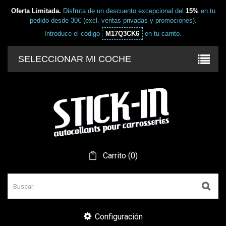
Oferta Limitada.
Disfruta de un descuento excepcional del
15%
en tu
pedido desde 30€ (excl. ventas privadas y promociones).
Introduce el código
M17Q3CK6
en tu carrito.
SELECCIONAR MI COCHE
Carrito
(
0
)
Configuración