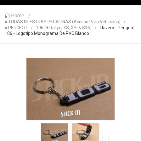
Home
● TODAS NUESTRAS PEGATINAS (acceso Para Vehículos)
● PEUGEOT
106 (+ Rallye, XS, XSi & S16)
Llavero - Peugeot
106 - Logotipo Monograma De PVC Blando