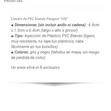
Reseñas
Llavero de PVC blando
Peugeot "106"
■ Dimensiones
(sin incluir anillo ni cadena)
:
6.4cm
x 1.3cm x 0.4cm
(largo x alto x grosor)
■ Tipo:
Inyección de Plástico PVC Blando
(ligero,
muy resistente, no raya tus plásticos, cabe
fácilmente en tus bolsillos)
■ Colores:
gris y negro
(teñidos en masa, sin riesgo
de pérdida de color)
Un www.stick-in.fr exclusivo