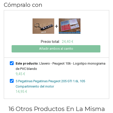
Cómpralo con
+
Precio total:
24,40 €
Añadir ambos al carrito
Este producto:
Llavero - Peugeot 106 - Logotipo monograma
de PVC blando
9,45 €
5 Pegatinas Pegatinas Peugeot 205 GTI 1.6L 105
Compartimiento del motor
14,95 €
16 Otros Productos En La Misma