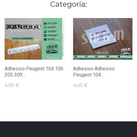
Categoría:
Adhesivo Peugeot 104 106
Adhesivo Adhesivo
205 309...
Peugeot 104...
4,95 €
4,45 €