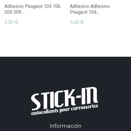
Adhesivo Peugeot 104 106
Adhesivo Adhesivo
205 309...
Peugeot 104...
4,95 €
4,45 €
Información