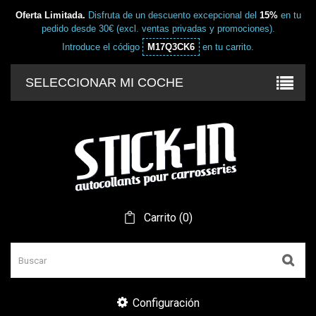
Oferta Limitada.
Disfruta de un descuento excepcional del
15%
en tu
pedido desde 30€ (excl. ventas privadas y promociones).
Introduce el código
M17Q3CK6
en tu carrito.
SELECCIONAR MI COCHE
Carrito
(
0
)
Configuración