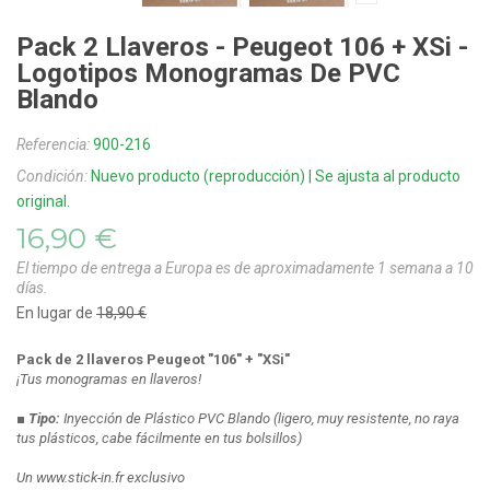
Pack 2 Llaveros - Peugeot 106 + XSi -
Logotipos Monogramas De PVC
Blando
Referencia:
900-216
Condición:
Nuevo producto (reproducción) | Se ajusta al producto
original.
16,90 €
El tiempo de entrega a Europa es de aproximadamente 1 semana a 10
días.
En lugar de
18,90 €
Pack de 2 llaveros Peugeot "106" + "XSi"
¡Tus monogramas en llaveros!
■ Tipo:
Inyección de Plástico PVC Blando
(ligero, muy resistente, no raya
tus plásticos, cabe fácilmente en tus bolsillos)
Un www.stick-in.fr exclusivo