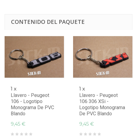
CONTENIDO DEL PAQUETE
1 x
1 x
Llavero - Peugeot
Llavero - Peugeot
106 - Logotipo
106 306 XSi -
Monograma De PVC
Logotipo Monograma
Blando
De PVC Blando
9,45 €
9,45 €