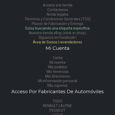
Acceso a la tienda
Contáctenos
Notas legales
Términos y Condiciones Generales (TCG)
Plazos de Fabricación y Entrega
Estoy buscando una etiqueta específica
Nuestra tienda eBay (stick-in-shop)
Síguenos en Facebook !
Área de Socios | revendedores
Mi Cuenta
Cesta
Mi cuenta
Mis pedidos
Mis tenencias
Mis direcciones
Mi información personal
Mis cupones
Acceso Por Fabricantes De Automóviles
TODO
RENAULT | ALPINE
PEUGEOT