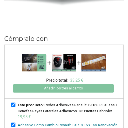
Cómpralo con
+
+
Precio total:
33,25 €
Añadir los tres al carrito
Este producto:
Redes Adhesivas Renault 19 16S R19 Fase 1
Cenefas Rayas Laterales Adhesivos 3/5 Puertas Cabriolet
19,95 €
Adhesivo Pomo Cambio Renault 19 R19 16S 16V Renovación