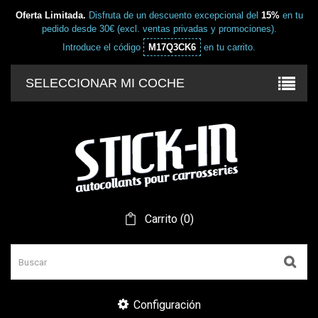
Oferta Limitada.
Disfruta de un descuento excepcional del
15%
en tu
pedido desde 30€ (excl. ventas privadas y promociones).
Introduce el código
M17Q3CK6
en tu carrito.
SELECCIONAR MI COCHE
Carrito
(
0
)
Configuración