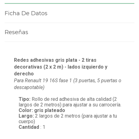
Ficha De Datos
Reseñas
Redes adhesivas gris plata - 2 tiras
decorativas
(2 x 2 m)
- lados izquierdo y
derecho
Para Renault 19 16S fase 1
(3 puertas, 5 puertas o
descapotable)
Tipo:
Rollo de red adhesiva de alta calidad (2
largos de 2 metros) para ajustar a su carrocería.
Color: gris plateado
Largo:
2 largos de 2 metros (para ajustar a tu
cuerpo)
Cantidad
: 1