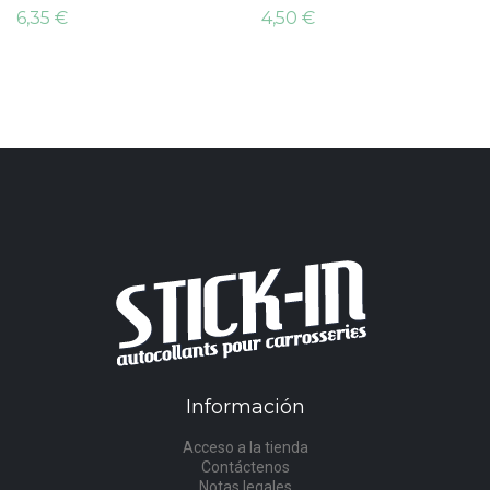
6,35 €
4,50 €
Información
Acceso a la tienda
Contáctenos
Notas legales