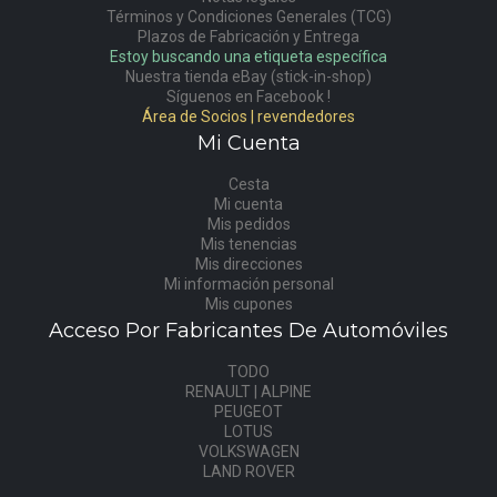
Términos y Condiciones Generales (TCG)
Plazos de Fabricación y Entrega
Estoy buscando una etiqueta específica
Nuestra tienda eBay (stick-in-shop)
Síguenos en Facebook !
Área de Socios | revendedores
Mi Cuenta
Cesta
Mi cuenta
Mis pedidos
Mis tenencias
Mis direcciones
Mi información personal
Mis cupones
Acceso Por Fabricantes De Automóviles
TODO
RENAULT | ALPINE
PEUGEOT
LOTUS
VOLKSWAGEN
LAND ROVER