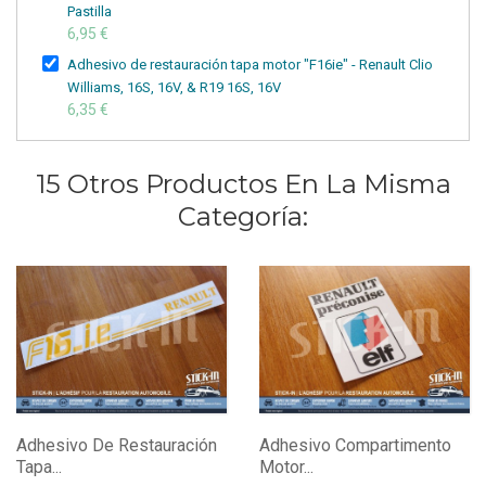
Pastilla
6,95 €
Adhesivo de restauración tapa motor "F16ie" - Renault Clio
Williams, 16S, 16V, & R19 16S, 16V
6,35 €
15 Otros Productos En La Misma
Categoría:
Adhesivo De Restauración
Adhesivo Compartimento
Tapa...
Motor...