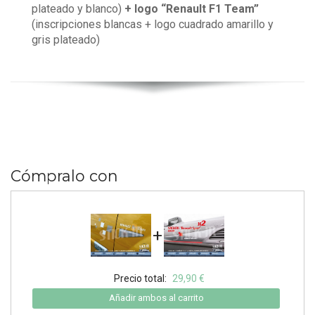
plateado y blanco)
+ logo “Renault F1 Team”
(inscripciones blancas + logo cuadrado amarillo y
gris plateado)
Cómpralo con
+
Precio total:
29,90 €
Añadir ambos al carrito