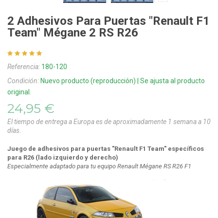
2 Adhesivos Para Puertas "Renault F1
Team" Mégane 2 RS R26
Referencia:
180-120
Condición:
Nuevo producto (reproducción) | Se ajusta al producto
original.
24,95 €
El tiempo de entrega a Europa es de aproximadamente 1 semana a 10
días.
Juego de adhesivos para puertas "Renault F1 Team" específicos
para R26
(lado izquierdo y derecho)
Especialmente adaptado para tu equipo Renault Mégane RS R26 F1