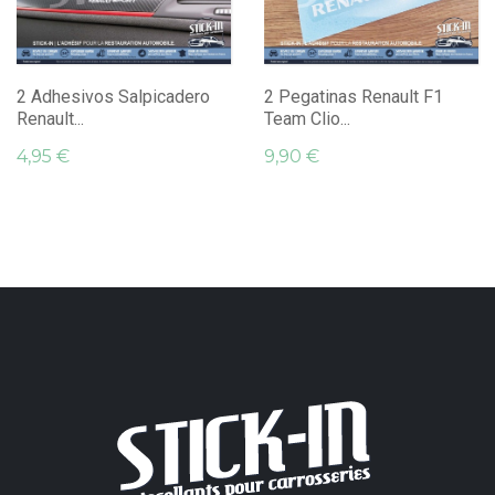
2 Adhesivos Salpicadero
2 Pegatinas Renault F1
Renault...
Team Clio...
4,95 €
9,90 €