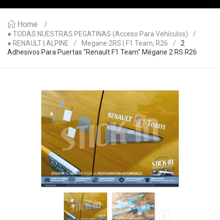
Home
● TODAS NUESTRAS PEGATINAS (acceso Para Vehículos)
● RENAULT | ALPINE
Megane 2RS | F1 Team, R26
2
Adhesivos Para Puertas "Renault F1 Team" Mégane 2 RS R26