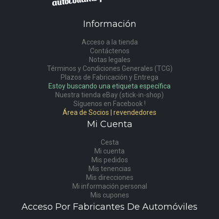
Información
Acceso a la tienda
Contáctenos
Notas legales
Términos y Condiciones Generales (TCG)
Plazos de Fabricación y Entrega
Estoy buscando una etiqueta específica
Nuestra tienda eBay (stick-in-shop)
Síguenos en Facebook !
Área de Socios | revendedores
Mi Cuenta
Cesta
Mi cuenta
Mis pedidos
Mis tenencias
Mis direcciones
Mi información personal
Mis cupones
Acceso Por Fabricantes De Automóviles