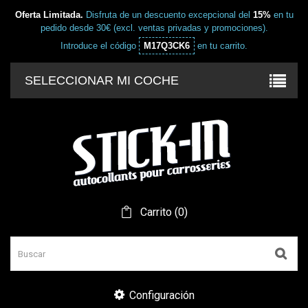
Oferta Limitada.
Disfruta de un descuento excepcional del
15%
en tu
pedido desde 30€ (excl. ventas privadas y promociones).
Introduce el código
M17Q3CK6
en tu carrito.
SELECCIONAR MI COCHE
Carrito
(
0
)
Configuración