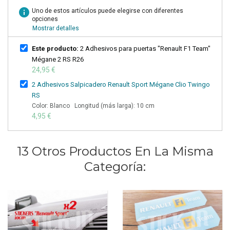
info
Uno de estos artículos puede elegirse con diferentes
opciones
Mostrar detalles
Este producto:
2 Adhesivos para puertas "Renault F1 Team"
Mégane 2 RS R26
24,95 €
2 Adhesivos Salpicadero Renault Sport Mégane Clio Twingo
RS
Color: Blanco Longitud (más larga): 10 cm
4,95 €
13 Otros Productos En La Misma
Categoría: