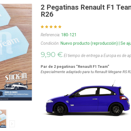
2 Pegatinas Renault F1 Tea
R26
Referencia:
180-121
Condición:
Nuevo producto (reproducción) | Se aju
9,90 €
El tiempo de entrega a Europa es de 
Par de 2 pegatinas “Renault F1 Team”
Especialmente adaptado para tu Renault Megane RS R