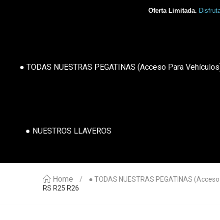
Oferta Limitada.
Disfrut
● TODAS NUESTRAS PEGATINAS (acceso Para Vehículos
● NUESTROS LLAVEROS
Home
● TODAS NUESTRAS PEGATINAS (acceso P
RS R25 R26