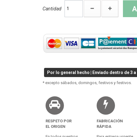
A
Cantidad
Por lo general hecho | Enviado dentro de 3 a 
* excepto sábados, domingos, festivos y festivos.
RESPETO POR
FABRICACIÓN
EL ORIGEN
RÁPIDA
En todos nuestros
Para entrega urgente.