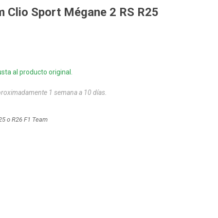
m Clio Sport Mégane 2 RS R25
sta al producto original.
aproximadamente 1 semana a 10 días.
25 o R26 F1 Team