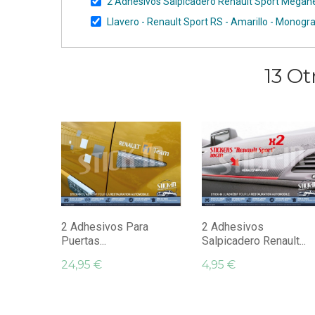
2 Adhesivos Salpicadero Renault Sport Mégan
Llavero - Renault Sport RS - Amarillo - Monogr
13 Ot
2 Adhesivos Para
2 Adhesivos
Puertas...
Salpicadero Renault...
24,95 €
4,95 €