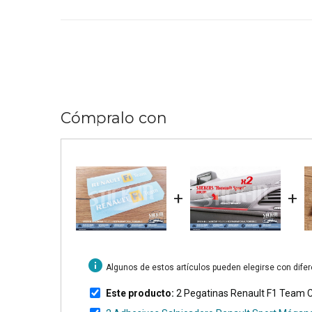
Cómpralo con
+
+
info
Algunos de estos artículos pueden elegirse con dife
Este producto:
2 Pegatinas Renault F1 Team C