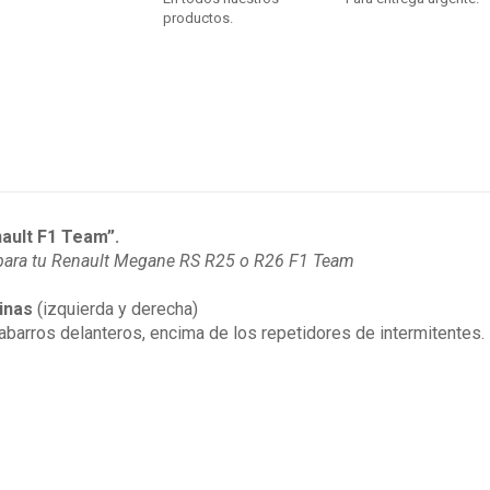
productos.
ault F1 Team”.
para tu Renault Megane RS R25 o R26 F1 Team
inas
(izquierda y derecha)
abarros delanteros, encima de los repetidores de intermitentes.