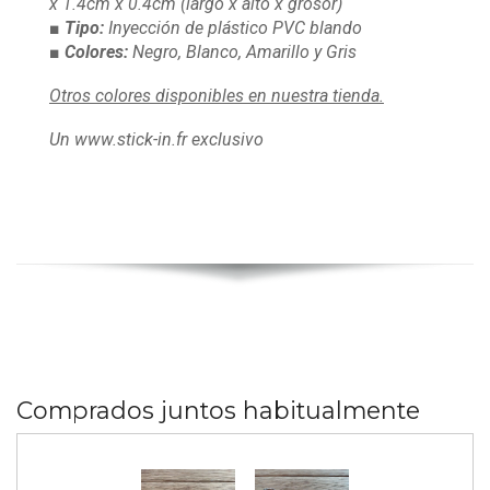
x 1.4cm x 0.4cm
(largo x alto x grosor)
■ Tipo:
Inyección de plástico PVC blando
■ Colores:
Negro, Blanco, Amarillo y Gris
Otros colores disponibles en nuestra tienda.
Un www.stick-in.fr exclusivo
Comprados juntos habitualmente