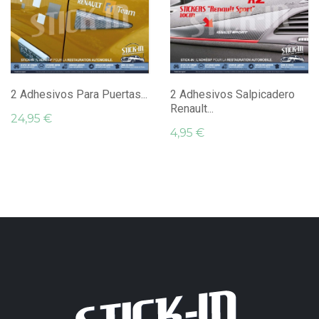
2 Adhesivos Para Puertas...
2 Adhesivos Salpicadero
Renault...
24,95 €
4,95 €