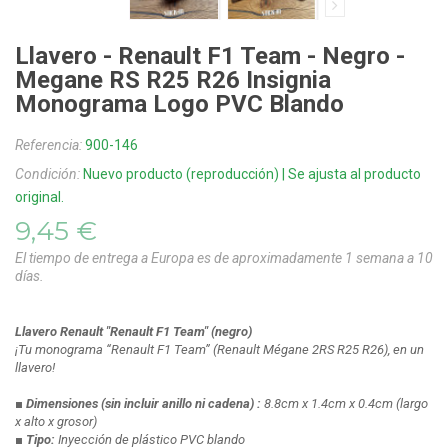
Llavero - Renault F1 Team - Negro -
Megane RS R25 R26 Insignia
Monograma Logo PVC Blando
Referencia:
900-146
Condición:
Nuevo producto (reproducción) | Se ajusta al producto
original.
9,45 €
El tiempo de entrega a Europa es de aproximadamente 1 semana a 10
días.
Llavero Renault "Renault F1 Team" (negro)
¡Tu monograma “Renault F1 Team” (Renault Mégane 2RS R25 R26), en un
llavero!
■ Dimensiones
(sin incluir anillo ni cadena)
:
8.8cm x 1.4cm x 0.4cm
(largo
x alto x grosor)
■ Tipo:
Inyección de plástico PVC blando