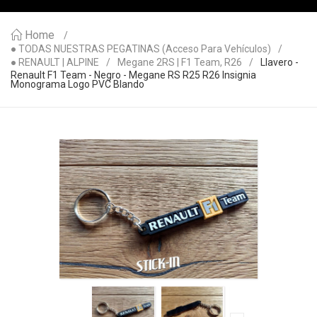
Home
● TODAS NUESTRAS PEGATINAS (acceso Para Vehículos)
● RENAULT | ALPINE
Megane 2RS | F1 Team, R26
Llavero -
Renault F1 Team - Negro - Megane RS R25 R26 Insignia
Monograma Logo PVC Blando