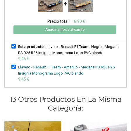
+
Precio total:
18,90 €
Añadir ambos al carrito
Este producto:
Llavero - Renault F1 Team - Negro - Megane
RS R25 R26 Insignia Monograma Logo PVC blando
9,45 €
Llavero - Renault F1 Team - Amarillo - Megane RS R25 R26
Insignia Monograma Logo PVC blando
9,45 €
13 Otros Productos En La Misma
Categoría: