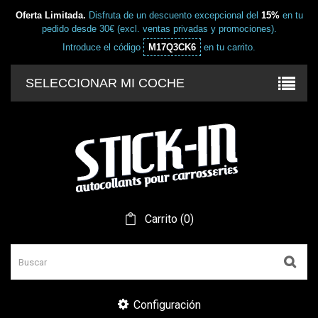
Oferta Limitada.
Disfruta de un descuento excepcional del
15%
en tu
pedido desde 30€ (excl. ventas privadas y promociones).
Introduce el código
M17Q3CK6
en tu carrito.
SELECCIONAR MI COCHE
Carrito
(
0
)
Configuración