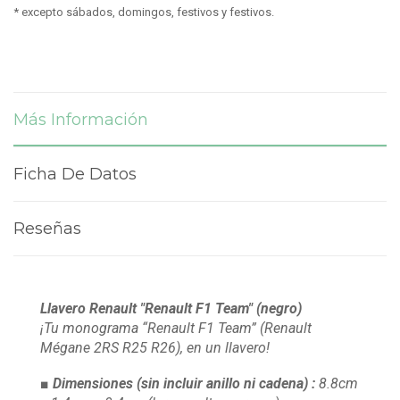
* excepto sábados, domingos, festivos y festivos.
Más Información
Ficha De Datos
Reseñas
Llavero Renault "Renault F1 Team" (negro)
¡Tu monograma “Renault F1 Team” (Renault
Mégane 2RS R25 R26), en un llavero!
■ Dimensiones
(sin incluir anillo ni cadena)
:
8.8cm